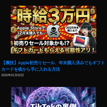
ン
グ
2
0
1
8
,
イ
ン
ス
タ
マ
【裏技】Apple初売りセール、年末購入済みでもギフト
ー
ケ
カードを後から手に入れる方法
テ
2026年01月02日
ィ
ン
グ
2
0
1