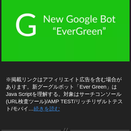
h
9
,
0
L
,
用
p
グ
a
G
1
検
ツ
,
h
ー
s
o
9
,
査
イ
ニ
er
グ
hi
o
G
ツ
ッ
ュ
in
ル
gl
o
ー
タ
ー
To
S
e
o
ル
ラ
ス
k
E
モ
gl
,
ー
,
y
R
バ
e
エ
,
ビ
o
,
P
イ
モ
バ
ツ
ジ
fr
s
,
ル
バ
ー
イ
ネ
e
グ
検
イ
グ
ー
ス
el
ー
索
ル
リ
ト
,
a
グ
結
※掲載リンクはアフィリエイト広告を含む場合が
検
ー
編
検
n
ル
果
索
ン
あります。新グーグルボット「Ever Green」は
集
索
c
検
新
結
,
ボ
Java Scriptを理解する。対象はサーチコンソール
エ
e
索
機
果
グ
タ
(URL検査ツール)/AMP TEST/リッチリザルトテス
ン
p
結
能
新
ー
ン
ジ
ト/モバイ…
続きを読む
h
果
,
機
グ
,
ン
ot
,
G
能
ル
ツ
対
o
タ
グ
o
,
,
イ
策
gr
グ
ー
o
G
グ