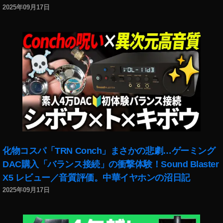
稼
2025年09月17日
げ
る
,
St
ra
ß
e
nl
at
er
n
e
,
St
化物コスパ「TRN Conch」まさかの悲劇…ゲーミング
re
DAC購入「バランス接続」の衝撃体験！Sound Blaster
et
X5 レビュー／音質評価。中華イヤホンの沼日記
Li
2025年09月17日
g
ht
,