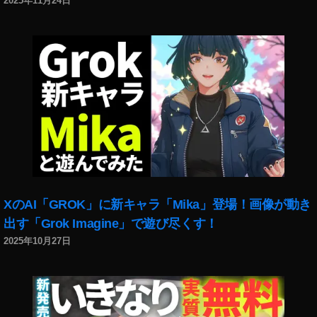
2
2025年11月24日
ッ
ス
3
,
プ
タ
最
デ
最
新
ー
新
情
ト
ニ
報
,
ュ
,
イ
ー
最
ン
ス
新
ス
,
機
タ
イ
能
ア
ン
,
ッ
ス
最
プ
タ
新
XのAI「GROK」に新キャラ「Mika」登場！画像が動き
デ
最
機
出す「Grok Imagine」で遊び尽くす！
ー
新
能
ト
情
2025年10月27日
2
2
報
0
0
,
2
2
イ
2
,
3
,
ン
最