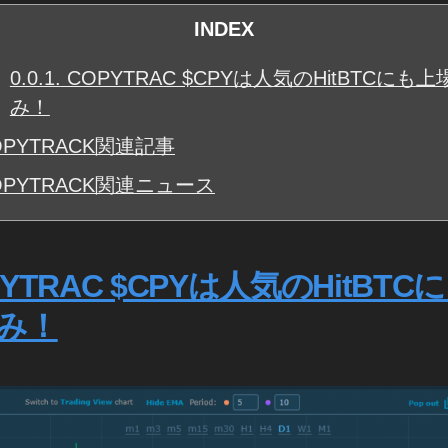
INDEX
0.0.1.
COPYTRAC $CPYは人気のHitBTCにも上
み！
PYTRACK関連記事
OPYTRACK関連ニュース
PYTRAC $CPYは人気のHitBTC
み！