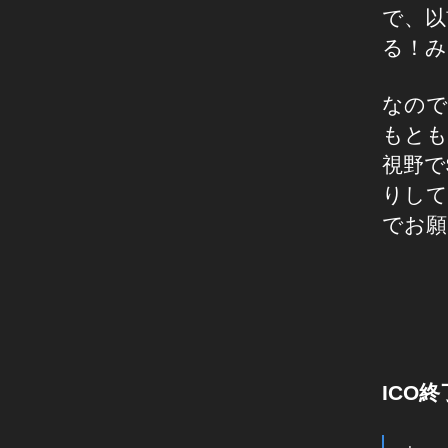
チ
で、以
ェ
る！み
ー
ン
なので
,
もとも
C
O
視野で
P
りして
Y
でお願
T
R
A
C
K
上
場
ICO
,
C
O