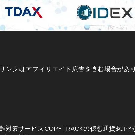
リンクはアフィリエイト広告を含む場合があ
難対策サービスCOPYTRACKの仮想通貨$CPY