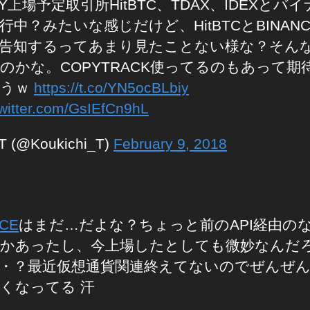
PY上場予定取引所HitBTC、TDAX、IDEXとバ
行中？みたいな感じだけど、HitBTCとBINAN
告知するってあまり見たことない様な？そん
のかな。COPYTRACK使ってるのもあって期
まうｗ
https://t.co/YN5ocBLbiy
twitter.com/GsIEfCn9hL
T (@Koukichi_T)
February 9, 2018
NCE
はまだ…だよな？ちょっと前のAPI経由の
かあったし、今上場したとしても微妙なんだ
・？最近仮想通貨関連終えてないのでぜんぜ
くなってる 汗