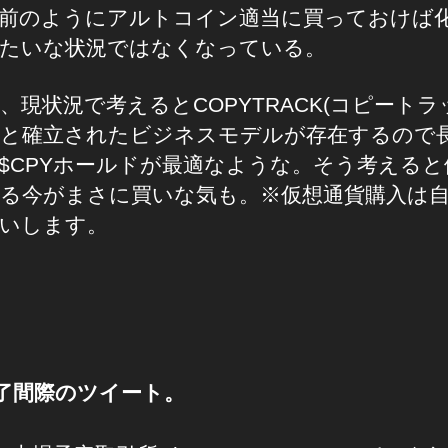
前のようにアルトコイン適当に買っておけば
たいな状況ではなくなっている。
、現状況で考えるとCOPYTRACK(コピートラ
と確立されたビジネスモデルが存在するので
$CPYホールドが最適なような。そう考えると
る今がまさに買いな気も。※仮想通貨購入は
いします。
終了間際のツイート。