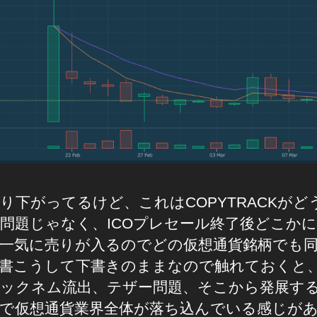
り下がってるけど、これはCOPYTRACKがど
問題じゃなく、ICOプレセール終了後どこか
一気に売りが入るのでどの仮想通貨銘柄でも
書こうして下書きのままなので触れておくと
ックネム流出、テザー問題、そこから発展す
で仮想通貨業界全体が落ち込んでいる感じが