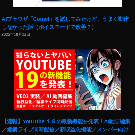
AIブラウザ「Comet」を試してみたけど、うまく動作
しなかった話（ボイスモードで改善？）
2025年10月13日
【速報】YouTube １９の最新機能を発表！AI動画編集
／縦横ライブ同時配信／新収益化機能／メンバー向け