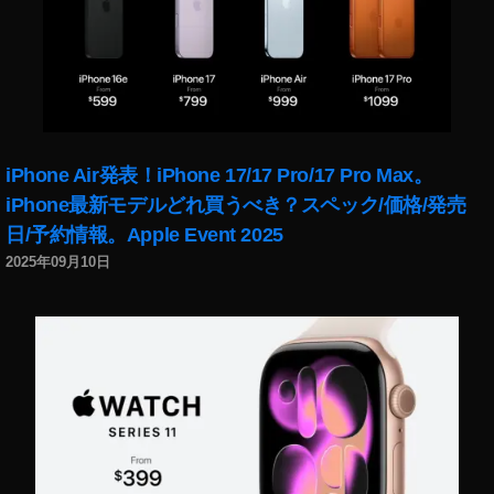
iPhone Air発表！iPhone 17/17 Pro/17 Pro Max。
iPhone最新モデルどれ買うべき？スペック/価格/発売
日/予約情報。Apple Event 2025
2025年09月10日