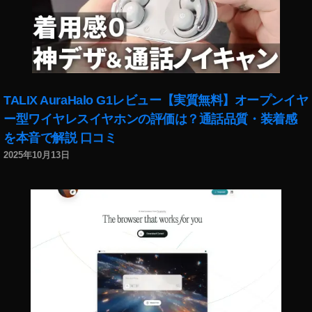
TALIX AuraHalo G1レビュー【実質無料】オープンイヤ
ー型ワイヤレスイヤホンの評価は？通話品質・装着感
を本音で解説 口コミ
2025年10月13日