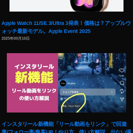
Apple Watch 11/SE 3/Ultra 3発表！価格は？アップルウ
ォッチ最新モデル。Apple Event 2025
2025年09月10日
インスタリール新機能「リール動画をリンク」で回遊
率/フォロー率/集客UP！やり方、使い方解説。出ない場