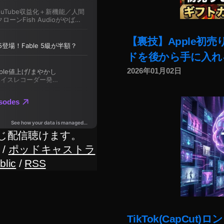
【裏技】Apple初
ドを後から手に入れ
2026年01月02日
じ配信聴けます。
/
ポッドキャストラ
blic
/
RSS
TikTok(CapC