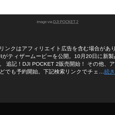
image via
DJI POCKET 2
リンクはアフィリエイト広告を含む場合があ
JIがティザームービーを公開。10月20日に新
。 追記！DJI POCKET 2販売開始！ その他、
どでも予約開始。下記検索リンクでチェ…
続