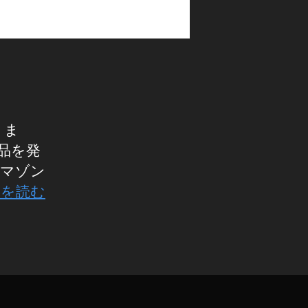
りま
製品を発
アマゾン
きを読む