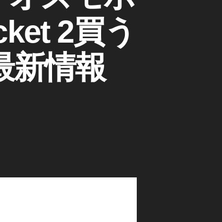
ket 2買う
最新情報