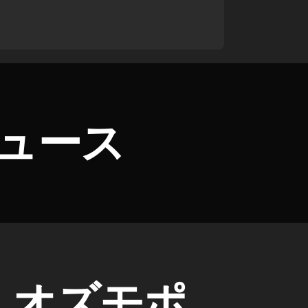
新ニュース
開始！オズモポ