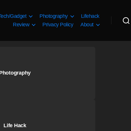
Tech/Gadget
Photography
Lifehack
Review
Privacy Policy
About
Photography
Life Hack