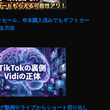
売りセール、年末購入済みでもギフトカー
る方法
ut)ロング動画やライブからショート切り出し