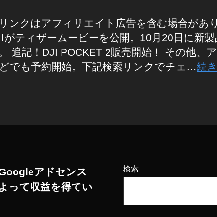
リンクはアフィリエイト広告を含む場合があ
JIがティザームービーを公開。10月20日に新
。 追記！DJI POCKET 2販売開始！ その他、
どでも予約開始。下記検索リンクでチェ…
続
検索
Googleアドセンス
よって収益を得てい