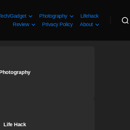
Tech/Gadget
Photography
Lifehack
Review
Privacy Policy
About
Photography
Life Hack