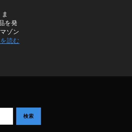
りま
製品を発
アマゾン
きを読む
検索