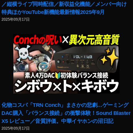
／縦横ライブ同時配信／新収益化機能／メンバー向け
特典ほかYouTube新機能最新情報2025年9月
2025年09月17日
化物コスパ「TRN Conch」まさかの悲劇…ゲーミング
DAC購入「バランス接続」の衝撃体験！Sound Blaster
X5 レビュー／音質評価。中華イヤホンの沼日記
2025年09月17日