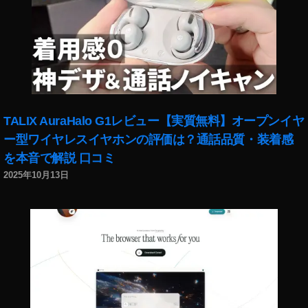
TALIX AuraHalo G1レビュー【実質無料】オープンイヤ
ー型ワイヤレスイヤホンの評価は？通話品質・装着感
を本音で解説 口コミ
2025年10月13日