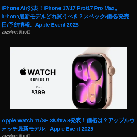
iPhone Air発表！iPhone 17/17 Pro/17 Pro Max。
iPhone最新モデルどれ買うべき？スペック/価格/発売
日/予約情報。Apple Event 2025
2025年09月10日
Apple Watch 11/SE 3/Ultra 3発表！価格は？アップルウ
ォッチ最新モデル。Apple Event 2025
2025年09月10日