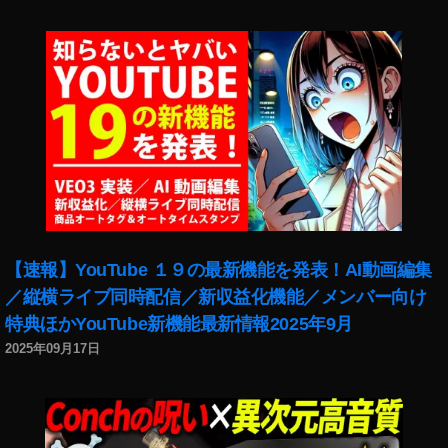
【速報】YouTube １９の最新機能を発表！AI動画編集
／縦横ライブ同時配信／新収益化機能／メンバー向け
特典ほかYouTube新機能最新情報2025年9月
2025年09月17日