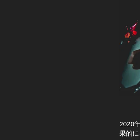
202
果的に