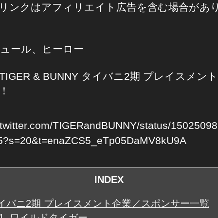
リンクはアフィリエイト広告を含む場合があ
ュール、ヒーロー
TIGER & BUNNY タイバニ2期 プレイスメン
！
//twitter.com/TIGERandBUNNY/status/1502509
5?s=20&t=enaZCS5_eTp05DaMV8kU9A
INDEX
イバニ2期 プレイスメント企業／スポンサー一覧
1.
ワイルドタイガー