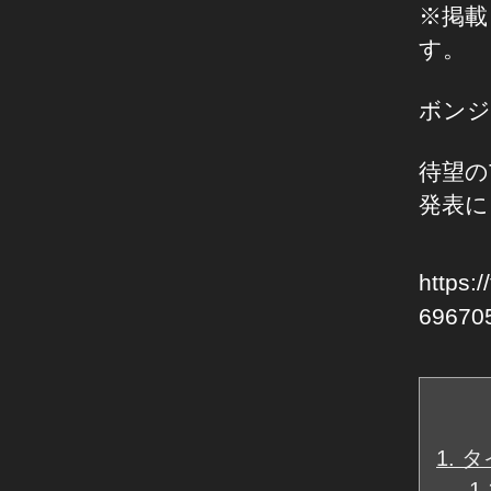
※掲載
す。
ボンジ
待望の
発表に
https:
69670
1.
タ
1.