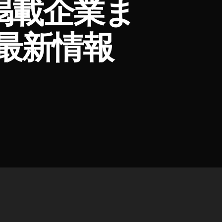
掲載企業ま
NY最新情報