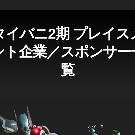
タイバニ2期 プレイス
ント企業／スポンサー
覧