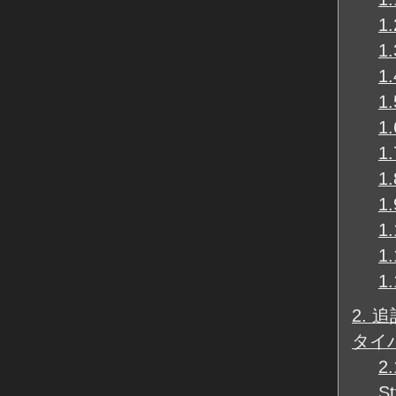
1.
1.
1.
1.
1.
1.
1.
1.
1.
1.
1.
2.
追
タイ
2.
St