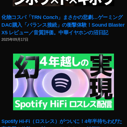
化物コスパ「TRN Conch」まさかの悲劇…ゲーミング
DAC購入「バランス接続」の衝撃体験！Sound Blaster
X5 レビュー／音質評価。中華イヤホンの沼日記
2025年09月17日
Spotify Hi-Fi（ロスレス）がついに！4年半待ちわびた