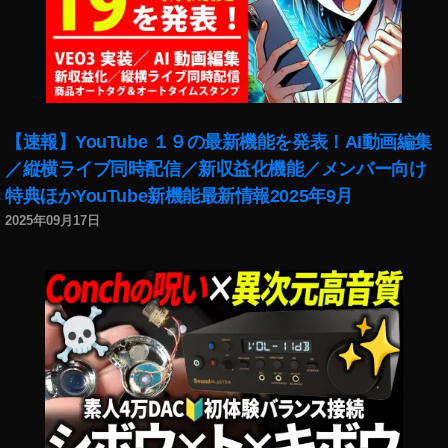
【速報】YouTube １９の最新機能を発表！AI動画編集
／縦横ライブ同時配信／新収益化機能／メンバー向け
特典ほかYouTube新機能最新情報2025年9月
2025年09月17日