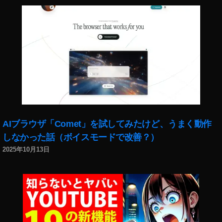
AIブラウザ「Comet」を試してみたけど、うまく動作
しなかった話（ボイスモードで改善？）
2025年10月13日