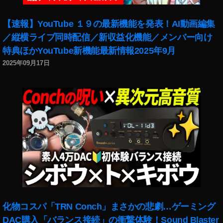
【速報】YouTube １９の最新機能を発表！AI動画編集
／縦横ライブ同時配信／新収益化機能／メンバー向け
特典ほかYouTube新機能最新情報2025年9月
2025年09月17日
化物コスパ「TRN Conch」まさかの悲劇…ゲーミング
DAC購入「バランス接続」の衝撃体験！Sound Blaster