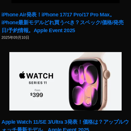
iPhone Air発表！iPhone 17/17 Pro/17 Pro Max。
iPhone最新モデルどれ買うべき？スペック/価格/発売
日/予約情報。Apple Event 2025
2025年09月10日
Apple Watch 11/SE 3/Ultra 3発表！価格は？アップルウ
ォッチ最新モデル。Apple Event 2025