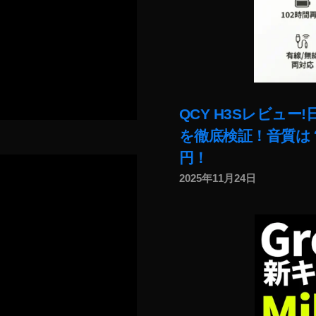
QCY H3Sレビュ
を徹底検証！音質は？
円！
2025年11月24日