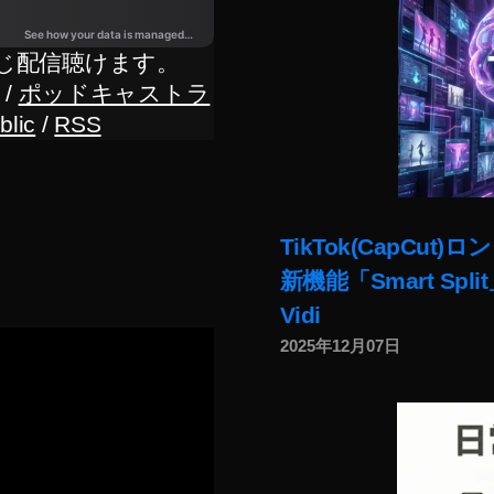
じ配信聴けます。
/
ポッドキャストラ
blic
/
RSS
TikTok(CapC
新機能「Smart Sp
Vidi
2025年12月07日