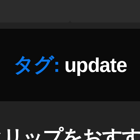
タグ:
update
h クリップをお