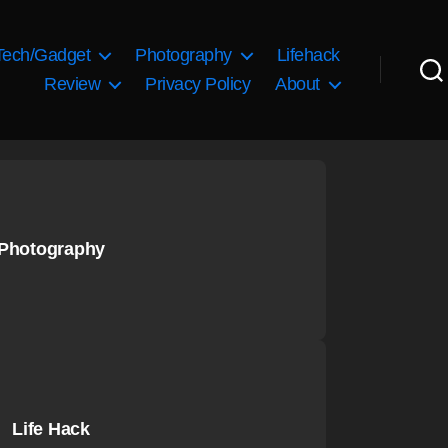
Tech/Gadget
Photography
Lifehack
Review
Privacy Policy
About
Photography
Life Hack