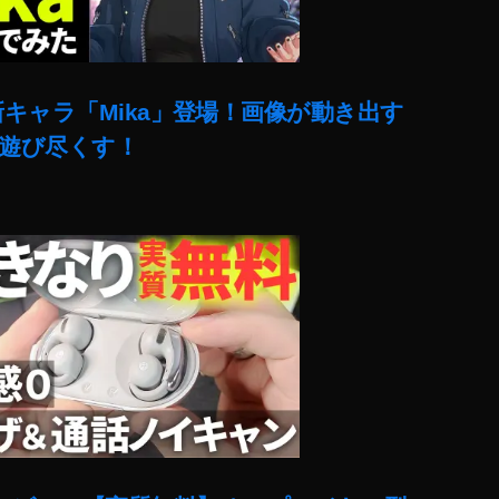
に新キャラ「Mika」登場！画像が動き出す
e」で遊び尽くす！