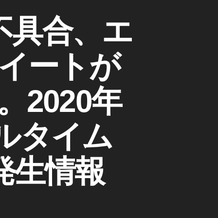
不具合、エ
イートが
2020年
アルタイム
害発生情報