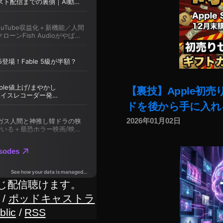
【裏技】Apple初
ドを後から手に入れ
2026年01月02日
じ配信聴けます。
/
ポッドキャストラ
blic
/
RSS