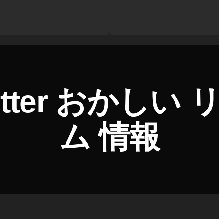
itter おかしい
ム 情報