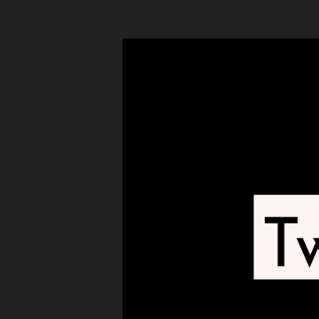
tt
er
接
続
で
き
な
い
原
因
,
T
wi
tt
er
接
続
で
き