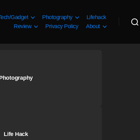
Tech/Gadget
Photography
Lifehack
Review
Privacy Policy
About
Photography
Life Hack