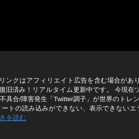
リンクはアフィリエイト広告を含む場合があ
復旧済み！リアルタイム更新中です。 今現在
不具合/障害発生「Twitter調子」が世界のトレ
イートの読み込みができない、表示できないエ
きを読む