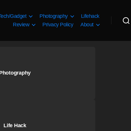
Tech/Gadget
Photography
Lifehack
Review
Privacy Policy
About
Photography
Life Hack