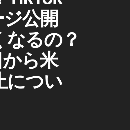
ージ公開
なくなるの？
日から米
禁止につい