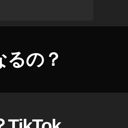
くなるの？
ikTok