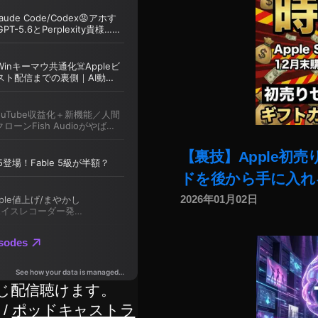
【裏技】Apple初
ドを後から手に入れ
2026年01月02日
じ配信聴けます。
/
ポッドキャストラ