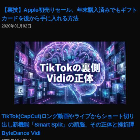
【裏技】Apple初売りセール、年末購入済みでもギフト
カードを後から手に入れる方法
2026年01月02日
TikTok(CapCut)ロング動画やライブからショート切り
出し新機能「Smart Split」の頭脳、その正体と挫折譚
ByteDance Vidi