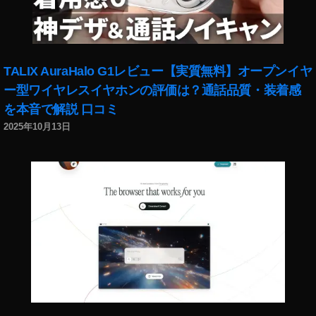
TALIX AuraHalo G1レビュー【実質無料】オープンイヤ
ー型ワイヤレスイヤホンの評価は？通話品質・装着感
を本音で解説 口コミ
2025年10月13日