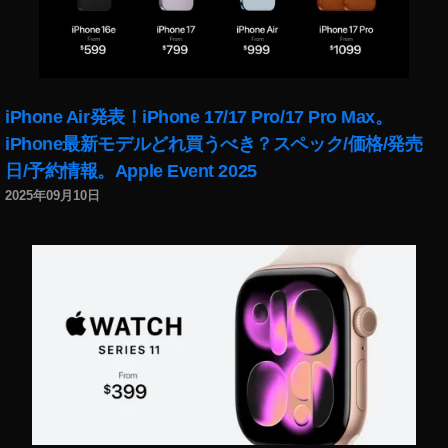
iPhone Air発表！iPhone 17/17 Pro/17 Pro Max。
iPhone最新モデルどれ買うべき？スペック/価格/発売
日/予約情報。Apple Event 2025
2025年09月10日