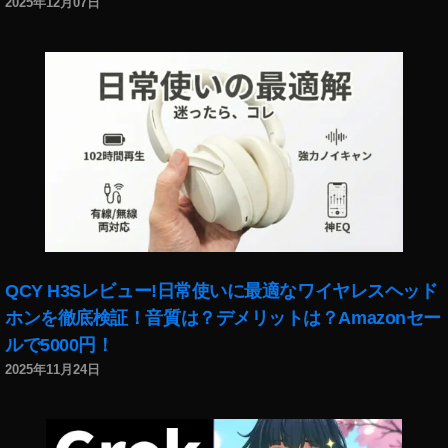
2025年12月07日
QCY H3Sレビュー!日常使いに最適なワイヤレスヘッド
ホンを徹底検証！音質は？デメリットは？Amazonセー
ルで5000円！
2025年11月24日