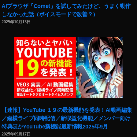
AIブラウザ「Comet」を試してみたけど、うまく動作
しなかった話（ボイスモードで改善？）
2025年10月13日
【速報】YouTube １９の最新機能を発表！AI動画編集
／縦横ライブ同時配信／新収益化機能／メンバー向け
特典ほかYouTube新機能最新情報2025年9月
2025年09月17日