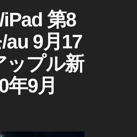
6/iPad 第8
u 9月17
アップル新
0年9月