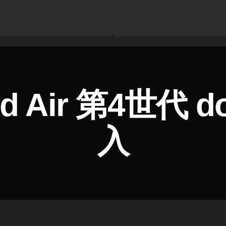
ad Air 第4世代 
入