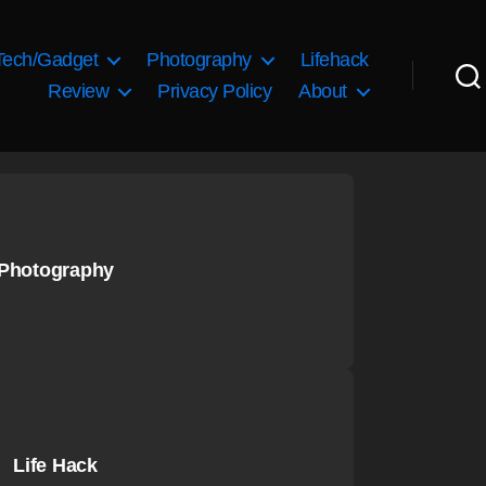
Tech/Gadget
Photography
Lifehack
Review
Privacy Policy
About
Photography
Life Hack