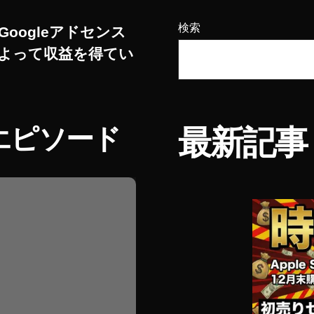
検索
Googleアドセンス
よって収益を得てい
エピソード
最新記事