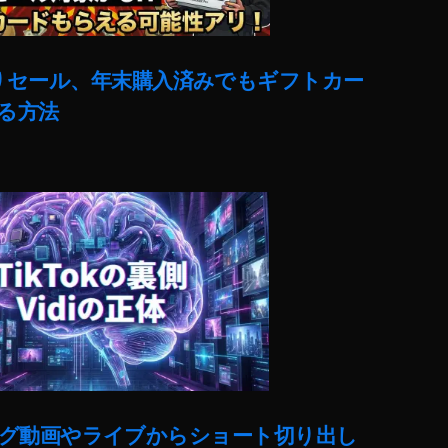
売りセール、年末購入済みでもギフトカー
る方法
ut)ロング動画やライブからショート切り出し