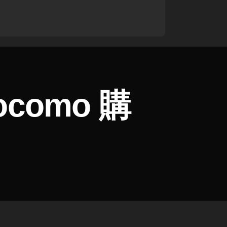
docomo 購