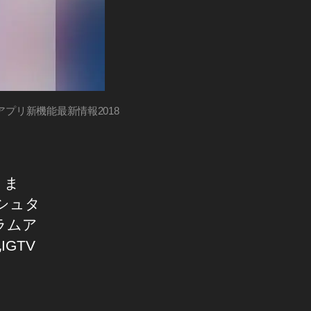
アプリ新機能最新情報2018
りま
シュタ
ラムア
GTV