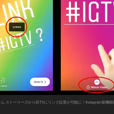
 ストーリーズからIGTVにリンク設置が可能に！Instagram新機能