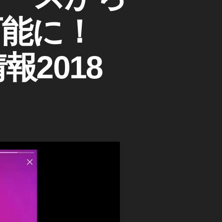
可能に！
情報2018