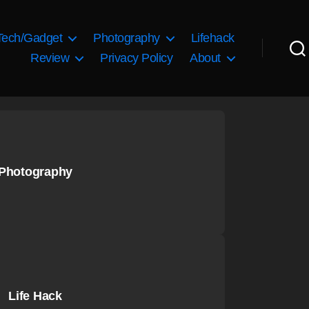
Tech/Gadget
Photography
Lifehack
Review
Privacy Policy
About
Photography
Life Hack