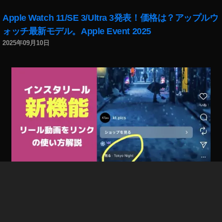
Apple Watch 11/SE 3/Ultra 3発表！価格は？アップルウ
ォッチ最新モデル。Apple Event 2025
2025年09月10日
インスタリール新機能「リール動画をリンク」で回遊
率/フォロー率/集客UP！やり方、使い方解説。出ない場
合の対処法 Instagram新機能 2025年8月