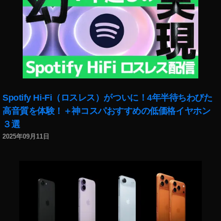
Spotify Hi-Fi（ロスレス）がついに！4年半待ちわびた
高音質を体験！＋神コスパおすすめの低価格イヤホン
３選
2025年09月11日