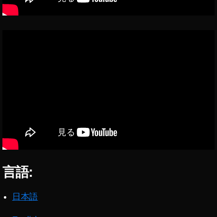
言語:
日本語