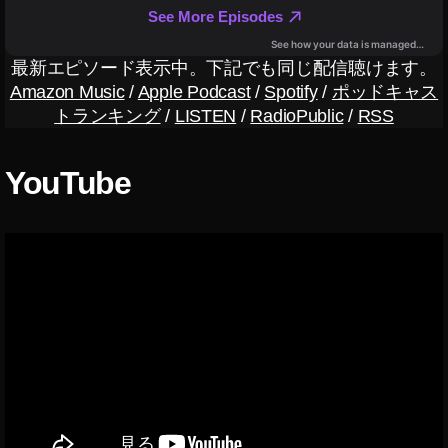
像
生
成
最新エピソード表示中。下記でも同じ配信聴けます。
AI
Amazon Music
/
Apple Podcast
/
Spotify
/
ポッドキャス
トランキング
/
LISTEN
/
RadioPublic
/
RSS
YouTube