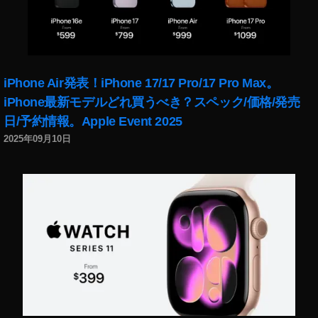
iPhone Air発表！iPhone 17/17 Pro/17 Pro Max。
iPhone最新モデルどれ買うべき？スペック/価格/発売
日/予約情報。Apple Event 2025
2025年09月10日