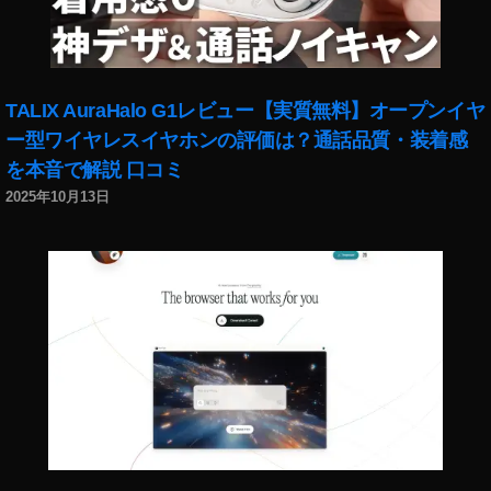
TALIX AuraHalo G1レビュー【実質無料】オープンイヤ
ー型ワイヤレスイヤホンの評価は？通話品質・装着感
を本音で解説 口コミ
2025年10月13日