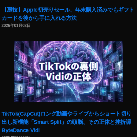
【裏技】Apple初売りセール、年末購入済みでもギフト
カードを後から手に入れる方法
2026年01月02日
TikTok(CapCut)ロング動画やライブからショート切り
出し新機能「Smart Split」の頭脳、その正体と挫折譚
ByteDance Vidi