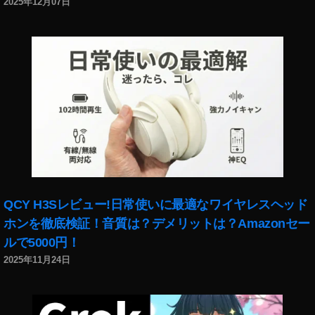
2025年12月07日
QCY H3Sレビュー!日常使いに最適なワイヤレスヘッド
ホンを徹底検証！音質は？デメリットは？Amazonセー
ルで5000円！
2025年11月24日