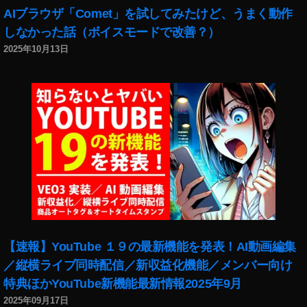
AIブラウザ「Comet」を試してみたけど、うまく動作
しなかった話（ボイスモードで改善？）
2025年10月13日
【速報】YouTube １９の最新機能を発表！AI動画編集
／縦横ライブ同時配信／新収益化機能／メンバー向け
特典ほかYouTube新機能最新情報2025年9月
2025年09月17日