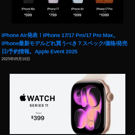
iPhone Air発表！iPhone 17/17 Pro/17 Pro Max。
iPhone最新モデルどれ買うべき？スペック/価格/発売
日/予約情報。Apple Event 2025
2025年09月10日