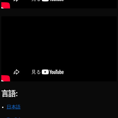
言語:
日本語