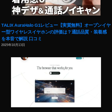
TALIX AuraHalo G1レビュー【実質無料】オープンイヤ
ー型ワイヤレスイヤホンの評価は？通話品質・装着感
を本音で解説 口コミ
2025年10月13日