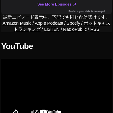
像
生
成
最新エピソード表示中。下記でも同じ配信聴けます。
AI
Amazon Music
/
Apple Podcast
/
Spotify
/
ポッドキャス
トランキング
/
LISTEN
/
RadioPublic
/
RSS
YouTube