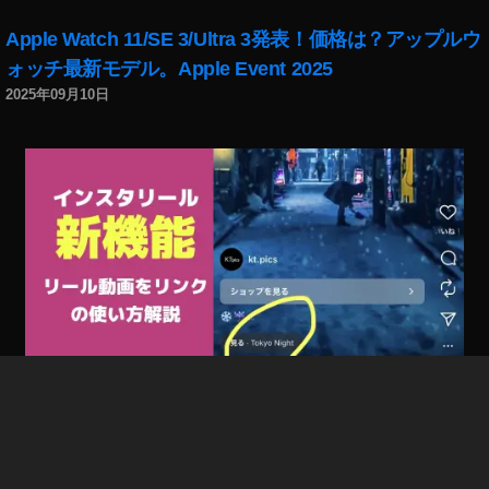
Apple Watch 11/SE 3/Ultra 3発表！価格は？アップルウ
ォッチ最新モデル。Apple Event 2025
2025年09月10日
インスタリール新機能「リール動画をリンク」で回遊
率/フォロー率/集客UP！やり方、使い方解説。出ない場
合の対処法 Instagram新機能 2025年8月