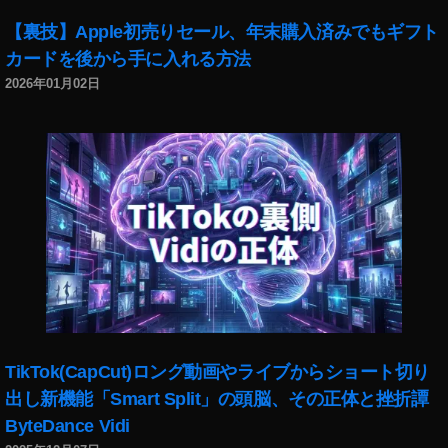
【裏技】Apple初売りセール、年末購入済みでもギフト
カードを後から手に入れる方法
2026年01月02日
TikTok(CapCut)ロング動画やライブからショート切り
出し新機能「Smart Split」の頭脳、その正体と挫折譚
ByteDance Vidi