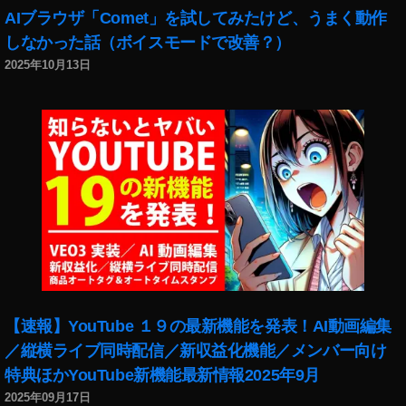
AIブラウザ「Comet」を試してみたけど、うまく動作
しなかった話（ボイスモードで改善？）
2025年10月13日
【速報】YouTube １９の最新機能を発表！AI動画編集
／縦横ライブ同時配信／新収益化機能／メンバー向け
特典ほかYouTube新機能最新情報2025年9月
2025年09月17日