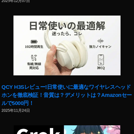
2025年12月07日
QCY H3Sレビュー!日常使いに最適なワイヤレスヘッド
ホンを徹底検証！音質は？デメリットは？Amazonセー
ルで5000円！
2025年11月24日