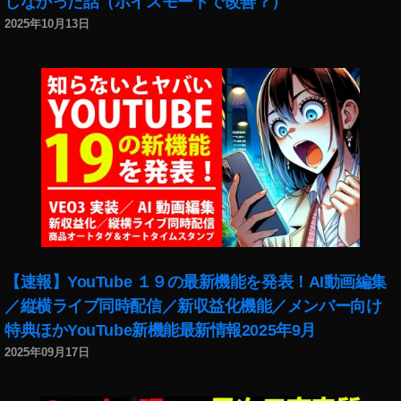
しなかった話（ボイスモードで改善？）
2025年10月13日
【速報】YouTube １９の最新機能を発表！AI動画編集
／縦横ライブ同時配信／新収益化機能／メンバー向け
特典ほかYouTube新機能最新情報2025年9月
2025年09月17日