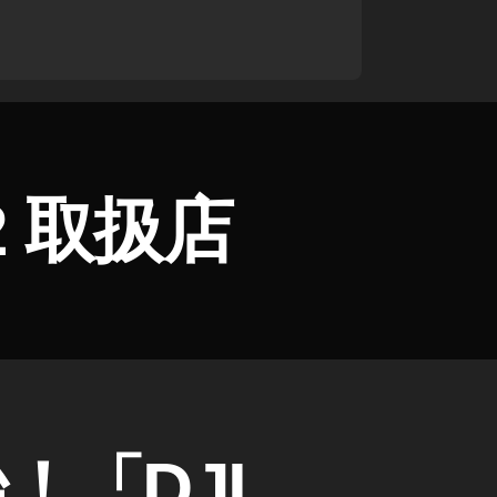
 2 取扱店
！「DJI