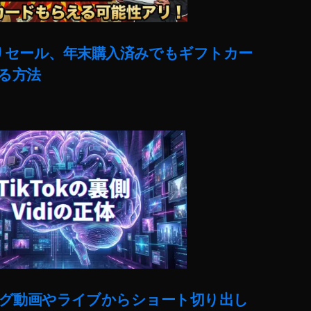
売りセール、年末購入済みでもギフトカー
る方法
ut)ロング動画やライブからショート切り出し