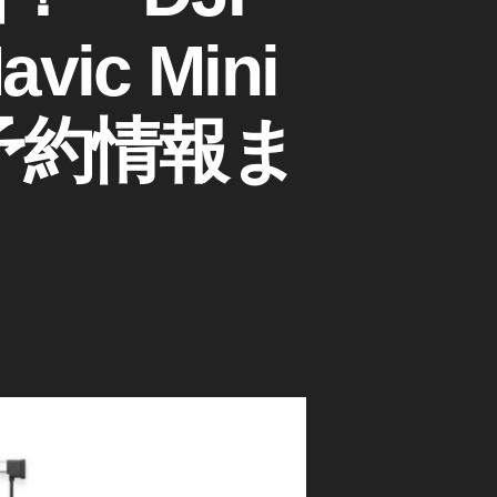
ic Mini
i予約情報ま