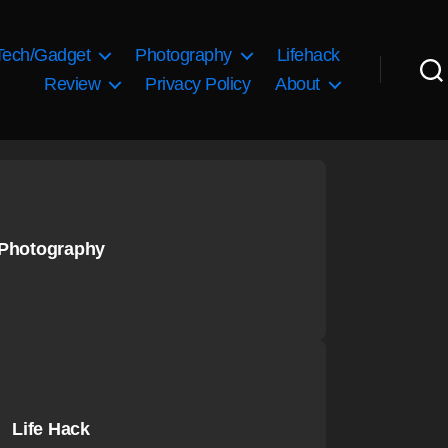
Tech/Gadget
Photography
Lifehack
Review
Privacy Policy
About
Photography
Life Hack