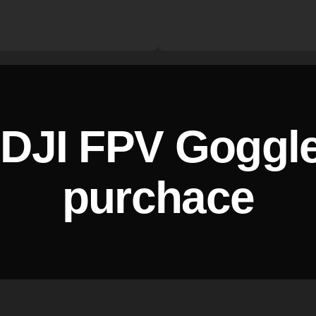
DJI FPV Goggl
purchace