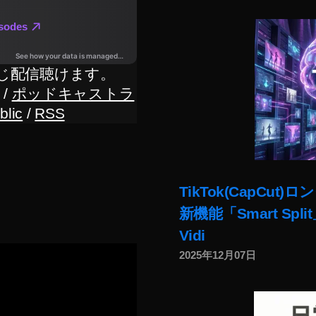
じ配信聴けます。
/
ポッドキャストラ
blic
/
RSS
TikTok(CapC
新機能「Smart Sp
Vidi
2025年12月07日