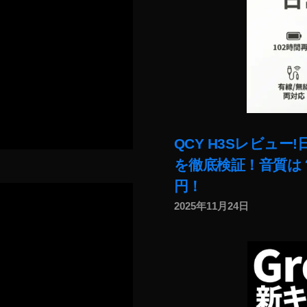
QCY H3Sレビュ
を徹底検証！音質は？
円！
2025年11月24日