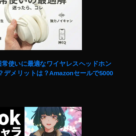
ー!日常使いに最適なワイヤレスヘッドホン
デメリットは？Amazonセールで5000