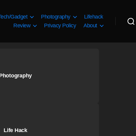
Tech/Gadget
Photography
Lifehack
Review
Privacy Policy
About
Photography
Life Hack