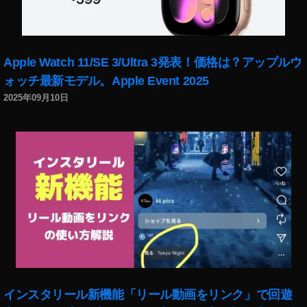
Apple Watch 11/SE 3/Ultra 3発表！価格は？アップルウ
ォッチ最新モデル。Apple Event 2025
2025年09月10日
インスタリール新機能「リール動画をリンク」で回遊