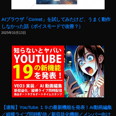
AIブラウザ「Comet」を試してみたけど、うまく動作
しなかった話（ボイスモードで改善？）
2025年10月13日
【速報】YouTube １９の最新機能を発表！AI動画編集
／縦横ライブ同時配信／新収益化機能／メンバー向け