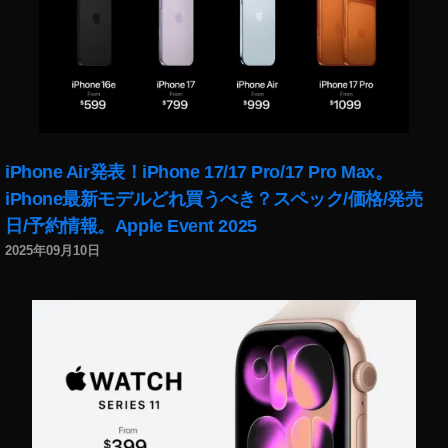
iPhone Air発表！iPhone 17/17 Pro/17 Pro Max。
iPhone最新モデルどれ買うべき？スペック/価格/発売
日/予約情報。Apple Event 2025
2025年09月10日