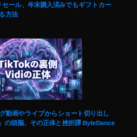
売りセール、年末購入済みでもギフトカー
る方法
ut)ロング動画やライブからショート切り出し
lit」の頭脳、その正体と挫折譚 ByteDance