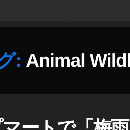
グ:
Animal Wildl
プマートで「梅雨
作