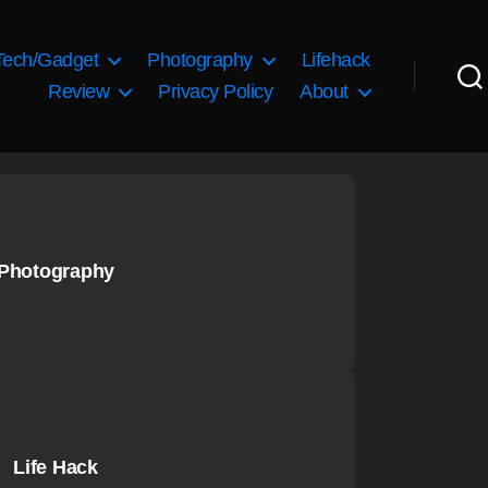
Tech/Gadget
Photography
Lifehack
Review
Privacy Policy
About
Photography
Life Hack