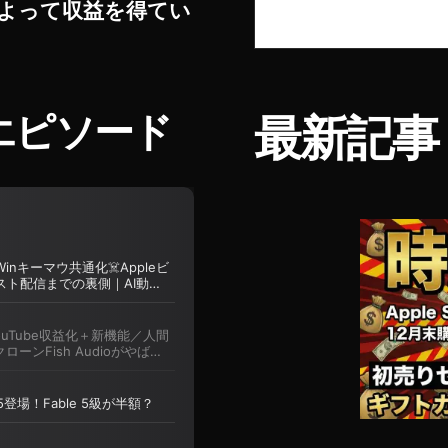
よって収益を得てい
エピソード
最新記事