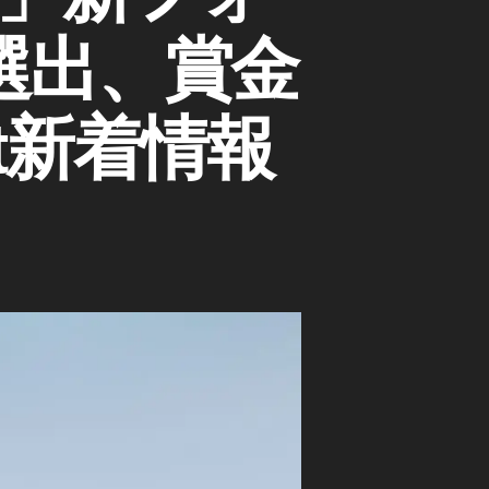
選出、賞金
rt新着情報