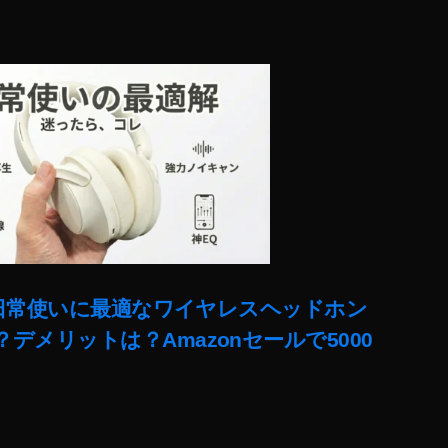
ー!日常使いに最適なワイヤレスヘッドホン
デメリットは？Amazonセールで5000