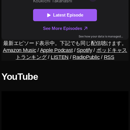
新
情
報
2
0
1
9
最新エピソード表示中。下記でも同じ配信聴けます。
年
Amazon Music
/
Apple Podcast
/
Spotify
/
ポッドキャス
,
トランキング
/
LISTEN
/
RadioPublic
/
RSS
ア
プ
リ
YouTube
開
発
ア
ッ
プ
デ
ー
ト