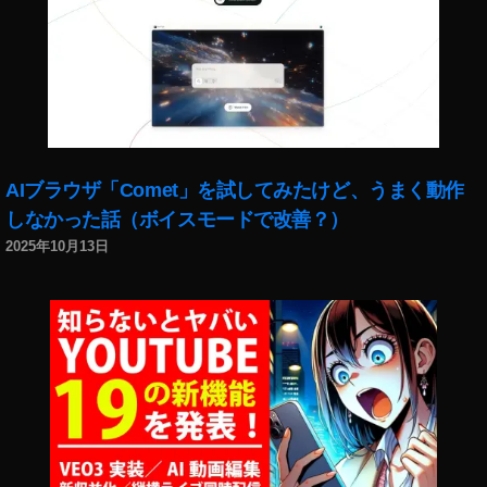
AIブラウザ「Comet」を試してみたけど、うまく動作
しなかった話（ボイスモードで改善？）
2025年10月13日