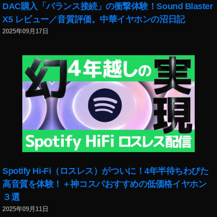
DAC購入「バランス接続」の衝撃体験！Sound Blaster
X5 レビュー／音質評価。中華イヤホンの沼日記
2025年09月17日
Spotify Hi-Fi（ロスレス）がついに！4年半待ちわびた
高音質を体験！＋神コスパおすすめの低価格イヤホン
３選
2025年09月11日