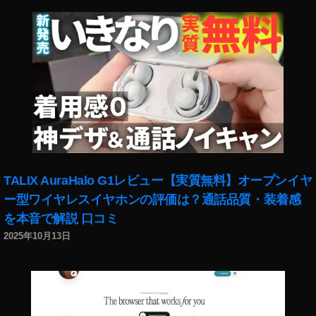
TALIX AuraHalo G1レビュー【実質無料】オープンイヤ
ー型ワイヤレスイヤホンの評価は？通話品質・装着感
を本音で解説 口コミ
2025年10月13日