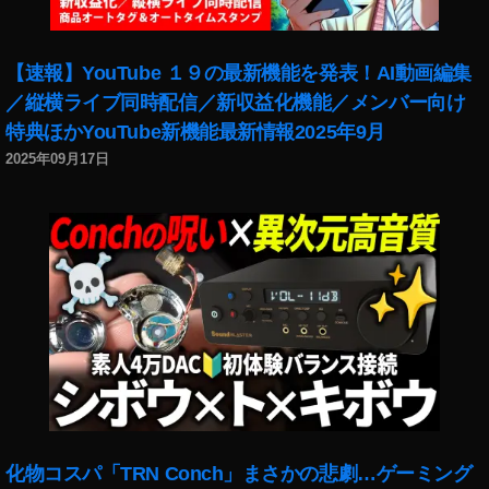
【速報】YouTube １９の最新機能を発表！AI動画編集
／縦横ライブ同時配信／新収益化機能／メンバー向け
特典ほかYouTube新機能最新情報2025年9月
2025年09月17日
化物コスパ「TRN Conch」まさかの悲劇…ゲーミング