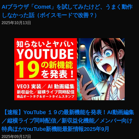
AIブラウザ「Comet」を試してみたけど、うまく動作
しなかった話（ボイスモードで改善？）
2025年10月13日
【速報】YouTube １９の最新機能を発表！AI動画編集
／縦横ライブ同時配信／新収益化機能／メンバー向け
特典ほかYouTube新機能最新情報2025年9月
2025年09月17日