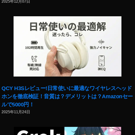
2025年12月07日
QCY H3Sレビュー!日常使いに最適なワイヤレスヘッド
ホンを徹底検証！音質は？デメリットは？Amazonセー
ルで5000円！
2025年11月24日