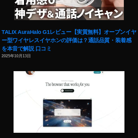
TALIX AuraHalo G1レビュー【実質無料】オープンイヤ
ー型ワイヤレスイヤホンの評価は？通話品質・装着感
を本音で解説 口コミ
2025年10月13日