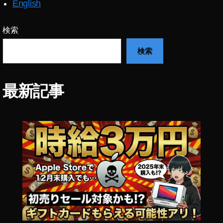
English
新
社
名
検索
検索
最新記事