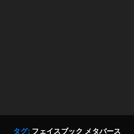
et
a
,
F
A
C
E
B
O
O
K(
フ
ェ
イ
ス
ブ
ッ
ク
)
,
S
タグ:
フェイスブック メタバース
作
N