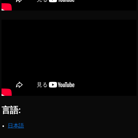
a
c
e
b
o
o
k
社
名
変
更
,
￼
F
a
c
言語:
e
b
o
日本語
o
k