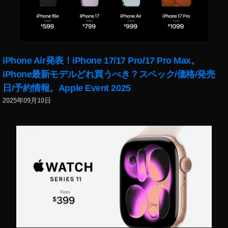
iPhone Air発表！iPhone 17/17 Pro/17 Pro Max。
iPhone最新モデルどれ買うべき？スペック/価格/発売
日/予約情報。Apple Event 2025
2025年09月10日