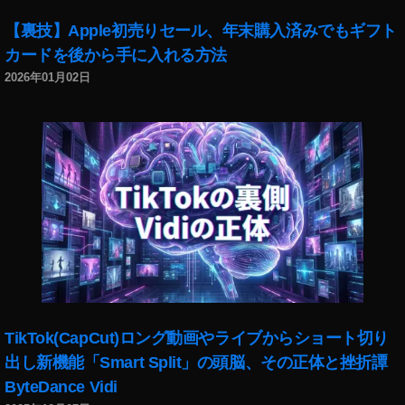
【裏技】Apple初売りセール、年末購入済みでもギフト
カードを後から手に入れる方法
2026年01月02日
TikTok(CapCut)ロング動画やライブからショート切り
出し新機能「Smart Split」の頭脳、その正体と挫折譚
ByteDance Vidi