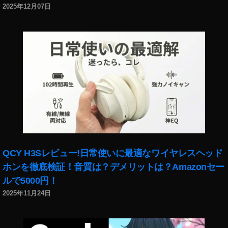
2025年12月07日
QCY H3Sレビュー!日常使いに最適なワイヤレスヘッド
ホンを徹底検証！音質は？デメリットは？Amazonセー
ルで5000円！
2025年11月24日