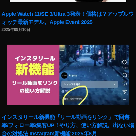
Apple Watch 11/SE 3/Ultra 3発表！価格は？アップルウ
ォッチ最新モデル。Apple Event 2025
2025年09月10日
インスタリール新機能「リール動画をリンク」で回遊
率/フォロー率/集客UP！やり方、使い方解説。出ない場
合の対処法 Instagram新機能 2025年8月