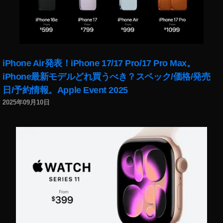
iPhone Air発表！iPhone 17/17 Pro/17 Pro Max。
iPhone最新モデルどれ買うべき？スペック/価格/発売
日/予約情報。Apple Event 2025
2025年09月10日