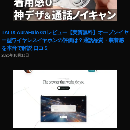
TALIX AuraHalo G1レビュー【実質無料】オープンイヤ
ー型ワイヤレスイヤホンの評価は？通話品質・装着感
を本音で解説 口コミ
2025年10月13日