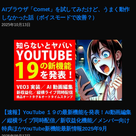
AIブラウザ「Comet」を試してみたけど、うまく動作
しなかった話（ボイスモードで改善？）
2025年10月13日
【速報】YouTube １９の最新機能を発表！AI動画編集
／縦横ライブ同時配信／新収益化機能／メンバー向け
特典ほかYouTube新機能最新情報2025年9月