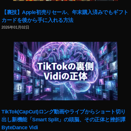
【裏技】Apple初売りセール、年末購入済みでもギフト
カードを後から手に入れる方法
2026年01月02日
TikTok(CapCut)ロング動画やライブからショート切り
出し新機能「Smart Split」の頭脳、その正体と挫折譚
ByteDance Vidi