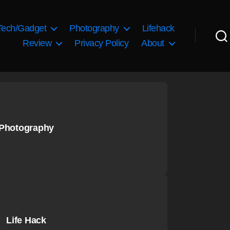
Tech/Gadget
Photography
Lifehack
Review
Privacy Policy
About
Photography
Life Hack