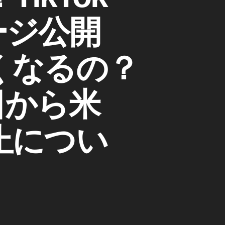
ージ公開
なくなるの？
日から米
禁止につい