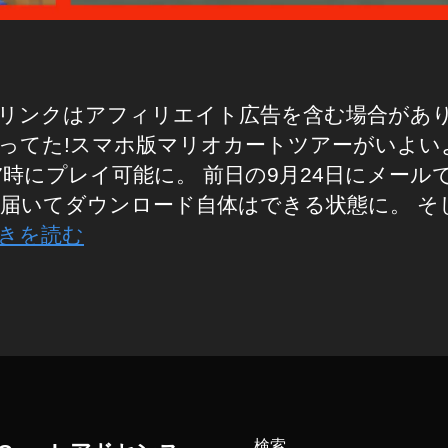
リンクはアフィリエイト広告を含む場合があ
ってた!スマホ版マリオカートツアーがいよい
17時にプレイ可能に。 前日の9月24日にメール
届いてダウンロード自体はできる状態に。 そ
きを読む
検索