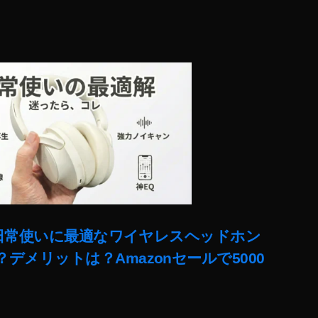
ー!日常使いに最適なワイヤレスヘッドホン
デメリットは？Amazonセールで5000