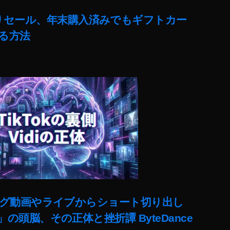
売りセール、年末購入済みでもギフトカー
る方法
ut)ロング動画やライブからショート切り出し
lit」の頭脳、その正体と挫折譚 ByteDance