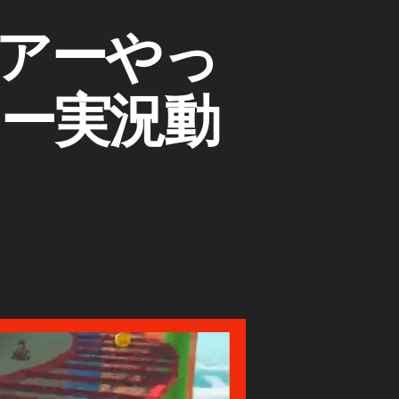
アーやっ
ー実況動