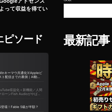
Googleアドセンス
よって収益を得てい
エピソード
最新記事