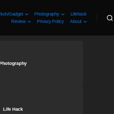
Tech/Gadget
Photography
Lifehack
Review
Privacy Policy
About
Photography
Life Hack