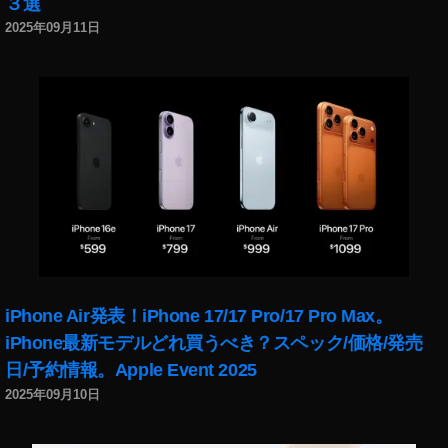
３選
デ
ケ
h
ジ
Ol
ー
2025年09月11日
ッ
ot
ェ
d
ト
ト
o
ッ
m
,
最
gr
ト
e
p
新
a
,
et
h
情
p
ス
s
ot
報
h
ト
N
o
,
er
ッ
e
gr
カ
,
ク
w
,
a
メ
To
フ
オ
p
ラ
k
ォ
ズ
h
,
y
ト
モ
er
ガ
o
グ
ア
,
ジ
P
ラ
ク
P
iPhone Air発表！iPhone 17/17 Pro/17 Pro Max。
ェ
h
フ
シ
h
ッ
ot
iPhone最新モデルどれ買うべき？スペック/価格/発売
ァ
ョ
ot
ト
o
日/予約情報。Apple Event 2025
ー
ン
o
,
gr
,
,
2025年09月10日
gr
ス
a
フ
オ
a
ト
p
リ
ズ
p