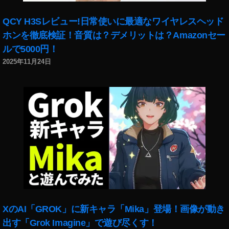
モ
っ
a
N
ン
o
ア
て
p
販
ス
QCY H3Sレビュー!日常使いに最適なワイヤレスヘッド
c
ク
み
h
売
カ
k
ホンを徹底検証！音質は？デメリットは？Amazonセー
シ
た
er
開
メ
et
ルで5000円！
ョ
,
,
始
ラ
実
ン
O
2025年11月24日
P
,
マ
写
最
s
h
O
ン
レ
新
m
ot
S
,
ビ
情
o
o
M
写
ュ
報
P
gr
O
真
ー
,
o
a
A
,
,
オ
c
p
C
動
O
ズ
k
h
TI
画
s
モ
et
er
O
,
m
ポ
購
To
N
新
o
ケ
入
k
送
製
P
ッ
,
y
料
品
o
ト
O
o
,
無
,
c
,
s
XのAI「GROK」に新キャラ「Mika」登場！画像が動き
P
料
渋
k
オ
m
h
,
出す「Grok Imagine」で遊び尽くす！
谷
et
ズ
o