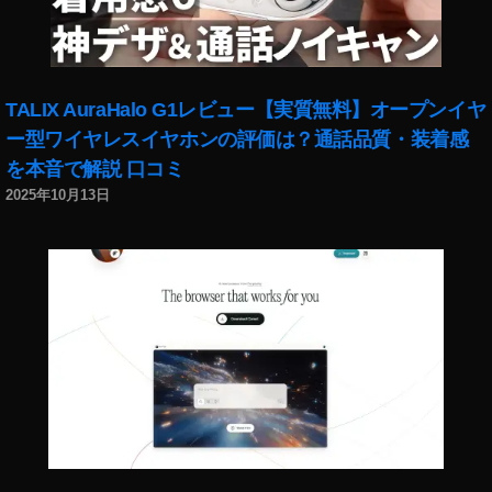
TALIX AuraHalo G1レビュー【実質無料】オープンイヤ
ー型ワイヤレスイヤホンの評価は？通話品質・装着感
を本音で解説 口コミ
2025年10月13日