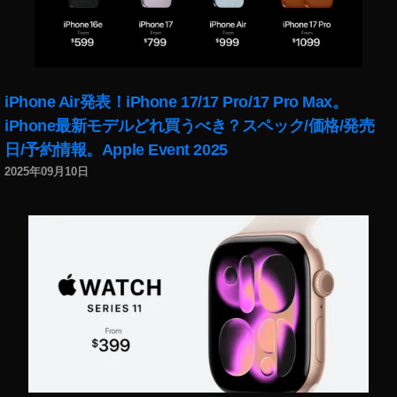
iPhone Air発表！iPhone 17/17 Pro/17 Pro Max。
iPhone最新モデルどれ買うべき？スペック/価格/発売
日/予約情報。Apple Event 2025
2025年09月10日