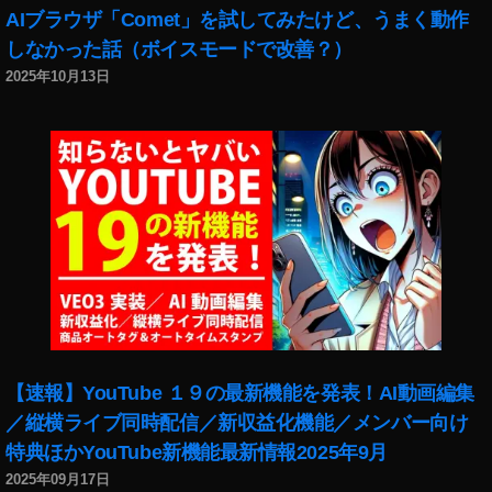
AIブラウザ「Comet」を試してみたけど、うまく動作
しなかった話（ボイスモードで改善？）
2025年10月13日
【速報】YouTube １９の最新機能を発表！AI動画編集
／縦横ライブ同時配信／新収益化機能／メンバー向け
特典ほかYouTube新機能最新情報2025年9月
2025年09月17日