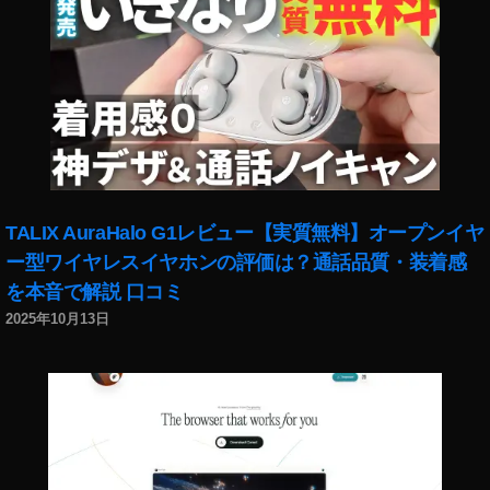
TALIX AuraHalo G1レビュー【実質無料】オープンイヤ
ー型ワイヤレスイヤホンの評価は？通話品質・装着感
を本音で解説 口コミ
2025年10月13日