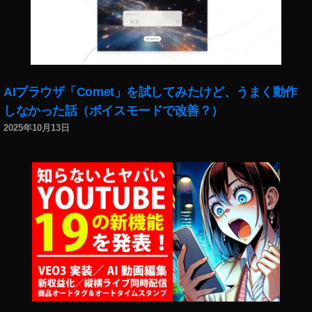
AIブラウザ「Comet」を試してみたけど、うまく動作
しなかった話（ボイスモードで改善？）
2025年10月13日