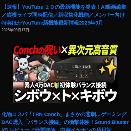
【速報】YouTube １９の最新機能を発表！AI動画編集
／縦横ライブ同時配信／新収益化機能／メンバー向け
特典ほかYouTube新機能最新情報2025年9月
2025年09月17日
化物コスパ「TRN Conch」まさかの悲劇…ゲーミング
DAC購入「バランス接続」の衝撃体験！Sound Blaster
X5 レビュー／音質評価。中華イヤホンの沼日記