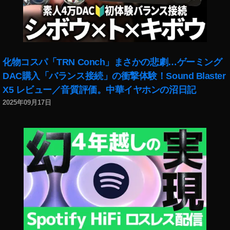
化物コスパ「TRN Conch」まさかの悲劇…ゲーミング
DAC購入「バランス接続」の衝撃体験！Sound Blaster
X5 レビュー／音質評価。中華イヤホンの沼日記
2025年09月17日