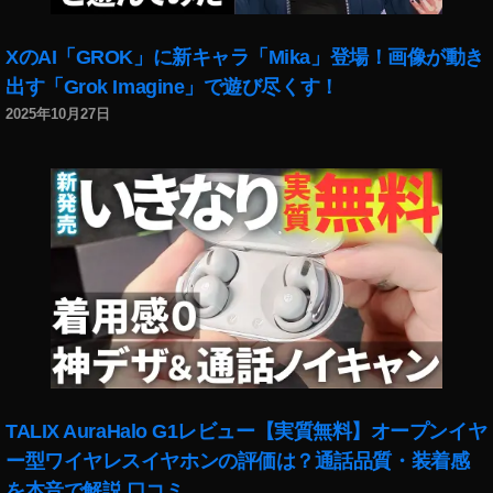
XのAI「GROK」に新キャラ「Mika」登場！画像が動き
出す「Grok Imagine」で遊び尽くす！
2025年10月27日
TALIX AuraHalo G1レビュー【実質無料】オープンイヤ
ー型ワイヤレスイヤホンの評価は？通話品質・装着感
を本音で解説 口コミ