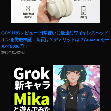
QCY H3Sレビュー!日常使いに最適なワイヤレスヘッド
ホンを徹底検証！音質は？デメリットは？Amazonセー
ルで5000円！
2025年11月24日