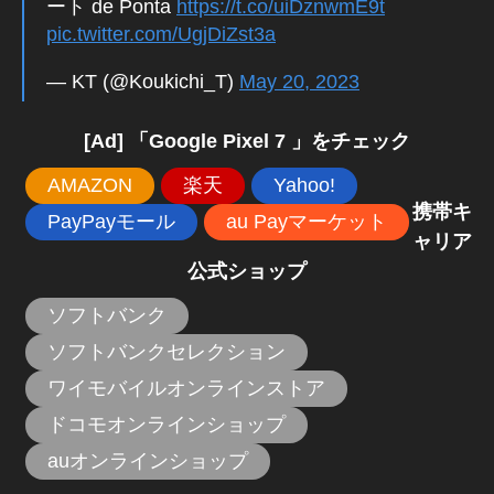
ート de Ponta
https://t.co/uiDznwmE9t
pic.twitter.com/UgjDiZst3a
— KT (@Koukichi_T)
May 20, 2023
[Ad] 「Google Pixel 7 」をチェック
AMAZON
楽天
Yahoo!
携帯キ
PayPayモール
au Payマーケット
ャリア
公式ショップ
ソフトバンク
ソフトバンクセレクション
ワイモバイルオンラインストア
ドコモオンラインショップ
auオンラインショップ