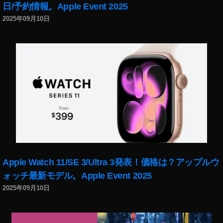
日/予約情報。Apple Event 2025
2025年09月10日
Apple Watch 11/SE 3/Ultra 3発表！価格は？アップルウ
ォッチ最新モデル。Apple Event 2025
2025年09月10日