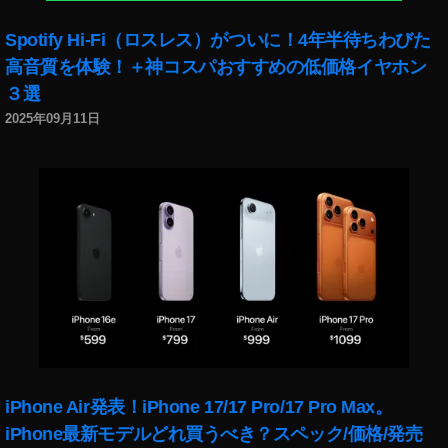
Spotify Hi-Fi（ロスレス）がついに！4年半待ちわびた
高音質を体験！＋神コスパおすすめの低価格イヤホン
３選
2025年09月11日
iPhone Air発表！iPhone 17/17 Pro/17 Pro Max。
iPhone最新モデルどれ買うべき？スペック/価格/発売