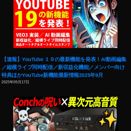
【速報】YouTube １９の最新機能を発表！AI動画編集
／縦横ライブ同時配信／新収益化機能／メンバー向け
特典ほかYouTube新機能最新情報2025年9月
2025年09月17日