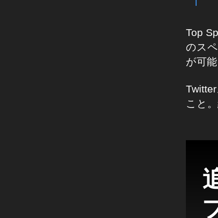
Top
のスペ
が可能
Twi
こと。