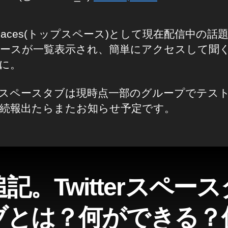
 Spaces(トップスペース)として現在配信中の話題
ースが一覧表示され、簡単にアクセスして聞
に。
tterスペースタブは現時点一部のグループでテス
続報出たらまたお知らせ予定です。
追記。Twitterスペース
ブとは？何ができる？