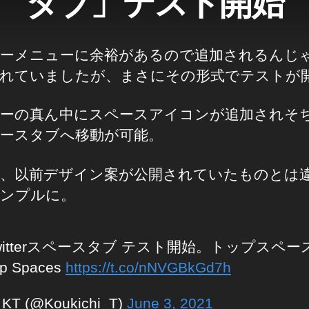
タブ」テスト開始
ーメニューに余裕があるので追加されるんじ
れていましたが、まさにその形式でテストが
ーの真ん中にスペースアイコンが追加されそ
ースタブへ移動が可能。
、以前デザイン案が公開されていたものとは
ンプルに。
witterスペースタブ テスト開始。トップスペー
p Spaces
https://t.co/nNVGBkGd7h
KT (@Koukichi_T)
June 3, 2021