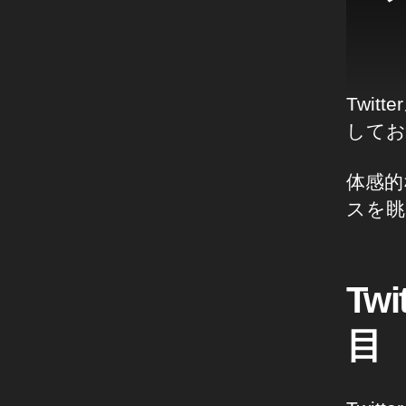
Twi
してお
体感的
スを眺
Tw
目