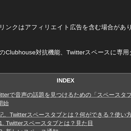
リンクはアフィリエイト広告を含む場合があ
terのClubhouse対抗機能、Twitterスペースに
INDEX
witterで音声の話題を見つけるための「スペースタ
開始
記。Twitterスペースタブとは？何ができる？使い
1.
Twitterスペースタブとは？見た目