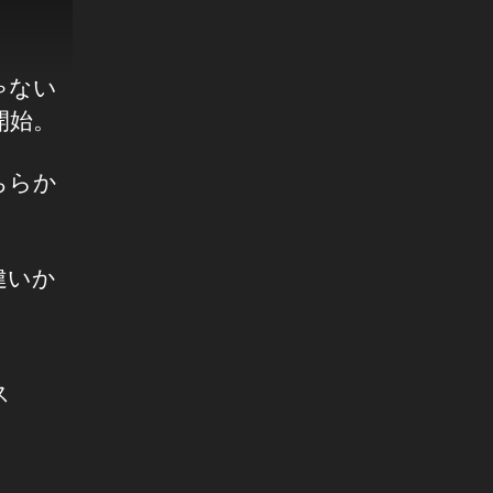
ゃない
開始。
ちらか
違いか
ス