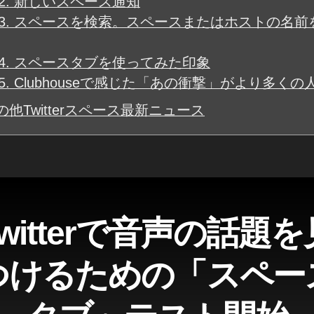
2.
新しいスペース通知
3.
スペースを検索。スペースまたはホストの名前
4.
スペースタブを使ってみた印象
5.
Clubhouseで感じた「あの衝撃」がより多くの
他Twitterスペース最新ニュース
Twitterで音声の話題を
つけるための「スペー