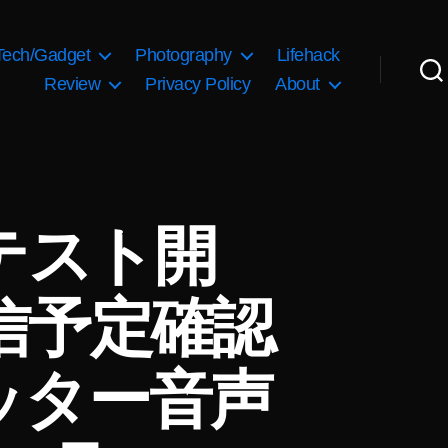
Tech/Gadget
Photography
Lifehack
Review
Privacy Policy
About
がテスト開
信予定確認
ッター音声