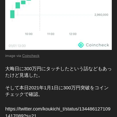
image via
Coincheck
大晦日に300万円にタッチしたという話などもあっ
たけど見逃した。
そして本日2021年1月1日に300万円突破をコイン
チェックで確認。
https://twitter.com/koukichi_t/status/134486127109
1417089?s=21