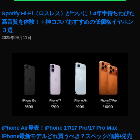
Spotify Hi-Fi（ロスレス）がついに！4年半待ちわびた
高音質を体験！＋神コスパおすすめの低価格イヤホン
３選
2025年09月11日
iPhone Air発表！iPhone 17/17 Pro/17 Pro Max。
iPhone最新モデルどれ買うべき？スペック/価格/発売