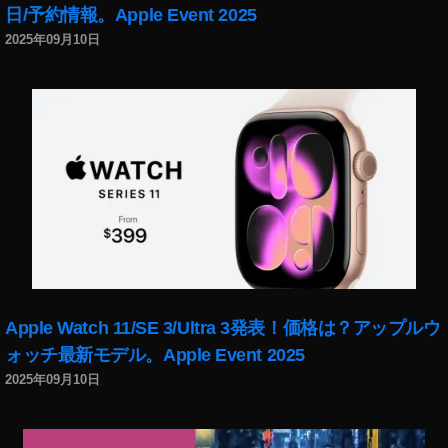
日/予約情報。Apple Event 2025
2025年09月10日
Apple Watch 11/SE 3/Ultra 3発表！価格は？アップルウ
ォッチ最新モデル。Apple Event 2025
2025年09月10日