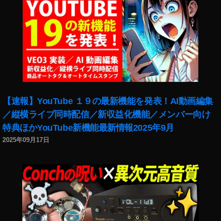
【速報】YouTube １９の最新機能を発表！AI動画編集
／縦横ライブ同時配信／新収益化機能／メンバー向け
特典ほかYouTube新機能最新情報2025年9月
2025年09月17日