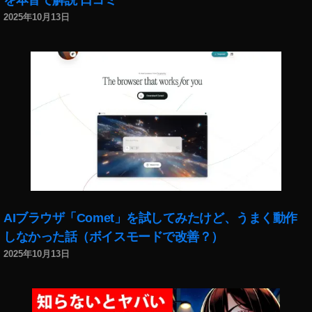
を本音で解説 口コミ
2025年10月13日
AIブラウザ「Comet」を試してみたけど、うまく動作
しなかった話（ボイスモードで改善？）
2025年10月13日