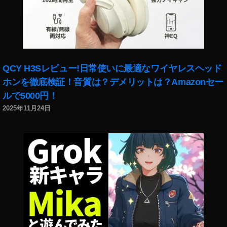
QCY H3Sレビュー!日常使いに最適なワイヤレスヘッド
ホンを徹底検証！音質は？デメリットは？Amazonセー
ルで5000円！
2025年11月24日