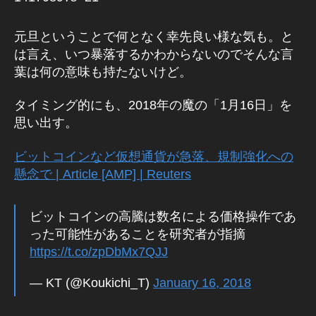
元旦ということで何となく幸先良い様な気も。と
は言え、いつ暴落するかわからないのでそんな言
葉は何の意味も持たないけど。
タイミング的にも、2018年の魔の「1月16日」を
思い出す。
ビットコインなど仮想通貨が急落、規制強化への
懸念で | Article [AMP] | Reuters
ビットコインの高騰は数名による価格操作であ
った可能性があることを研究者が指摘
https://t.co/zpDbMx7QJJ
— KT (@Koukichi_T)
January 16, 2018