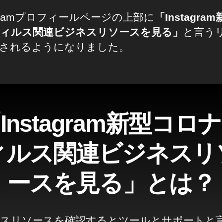
tagramプロフィールページの上部に
「Instagra
ィルス関連ビジネスリソースを見る」
と言う
されるようになりました。
「
Instagram新型コロ
ィルス関連ビジネスリ
ースを見る
」とは？
スリソースを確認するとツールとサポートと