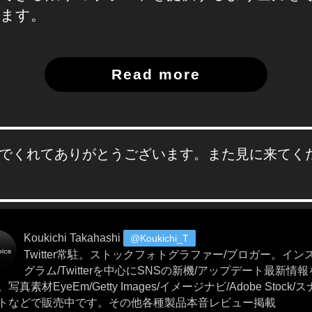
ます。
Read more
でくれてありがとうございます。また見に来てく
Koukichi Takahashi
@Koukichi_T
Twitter常駐。ストックフォトグラファー/ブロガー。イン
グラム/Twitterを中心にSNSの新機/アップデート最新情
写真素材EyeEm/Getty Images/イメージナビ/Adobe Stock/
トなどで販売中です。その他各種製品本音レビュー掲載