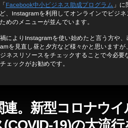
「
Facebook中小ビジネス助成プログラム
」に
ど、Instagramを利用してオンラインでビジ
ためのメニューが並んでいます。
禍によりInstagramを使い始めたと言う方や
tagramを見直し昼と夕方など様々かと思います
ジネスリソースをチェックすることで今必要
チェックがお勧めです。
関連。新型コロナウイ
(COVID-19)の大流