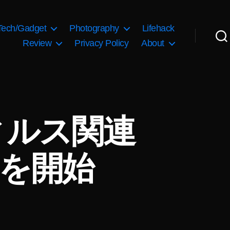
Tech/Gadget
Photography
Lifehack
Review
Privacy Policy
About
ウィルス関連
を開始