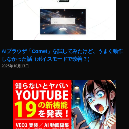
AIブラウザ「Comet」を試してみたけど、うまく動作
しなかった話（ボイスモードで改善？）
2025年10月13日