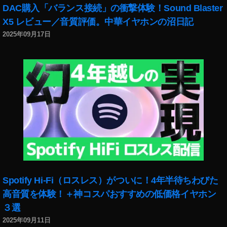
DAC購入「バランス接続」の衝撃体験！Sound Blaster
X5 レビュー／音質評価。中華イヤホンの沼日記
2025年09月17日
Spotify Hi-Fi（ロスレス）がついに！4年半待ちわびた
高音質を体験！＋神コスパおすすめの低価格イヤホン
３選
2025年09月11日