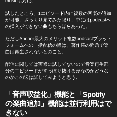
musicも対応。
試したところ、1エピソード内に複数の音楽の追加
が可能。ざっくり見てみた限り、中にはpodcastへ
の挿入ができない曲もちらほらあった。
ただしAnchor最大のメリット複数podcastプラット
フォームへの一括配信の際は、著作権の問題で楽
曲は再生されないとのこと。
配信に関しては実際に試してないので音楽再生部
分のエピソードがすっぽり抜ける形なのかどうな
のかこの辺は試してみようと思う。
「音声収益化」機能と「Spotify
の楽曲追加」機能は並行利用はで
きない