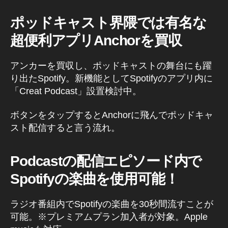
ポッドキャスト界隈では有名な
超便利アプリAnchorを買収
アンカーを買収し、ポッドキャストの舞台にも躍
り出たSpotify。新機能としてSpotifyのアプリ内に
「Creat Podcast」設置検討中。
ボタンをタップするとAnchorに飛んでポッドキャ
スト配信すると言う流れ。
Podcastの配信エピソード内で
Spotifyの楽曲を使用可能！
ラジオ番組内でSpotifyの楽曲を30秒間流すことが
可能。※プレミアムプラン加入者が対象。Apple