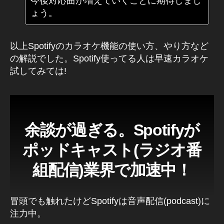
今後対応曲が増えていくことに期待しまし
ょう。
以上Spotifyのカラオケ機能の使い方、やり方など
の解説でした。Spotify使ってる人は早速カラオケ
試してみては!
余談が過ぎる。Spotifyが
ポッドキャスト(ラジオ番
組配信)業界で加速中！
冒頭でも触れたけどSpotifyは音声配信(podcast)に
注力中。