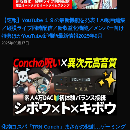
【速報】YouTube １９の最新機能を発表！AI動画編集
／縦横ライブ同時配信／新収益化機能／メンバー向け
特典ほかYouTube新機能最新情報2025年9月
2025年09月17日
化物コスパ「TRN Conch」まさかの悲劇…ゲーミング