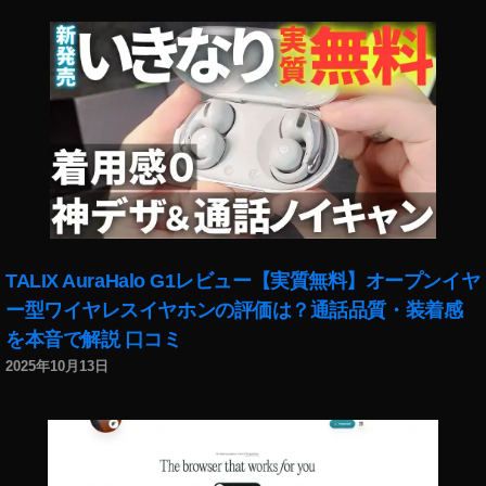
TALIX AuraHalo G1レビュー【実質無料】オープンイヤ
ー型ワイヤレスイヤホンの評価は？通話品質・装着感
を本音で解説 口コミ
2025年10月13日