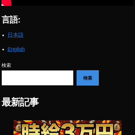
最
新
機
言語:
能
2
日本語
0
1
English
9
検索
検索
最新記事