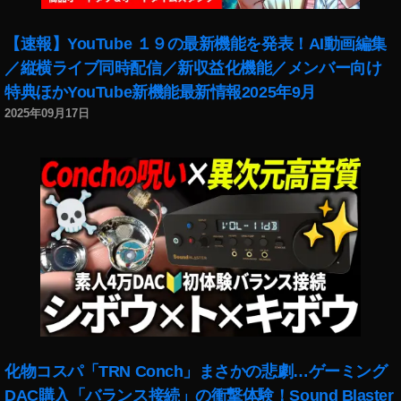
【速報】YouTube １９の最新機能を発表！AI動画編集
／縦横ライブ同時配信／新収益化機能／メンバー向け
特典ほかYouTube新機能最新情報2025年9月
2025年09月17日
化物コスパ「TRN Conch」まさかの悲劇…ゲーミング
DAC購入「バランス接続」の衝撃体験！Sound Blaster