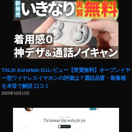
TALIX AuraHalo G1レビュー【実質無料】オープンイヤ
ー型ワイヤレスイヤホンの評価は？通話品質・装着感
を本音で解説 口コミ
2025年10月13日