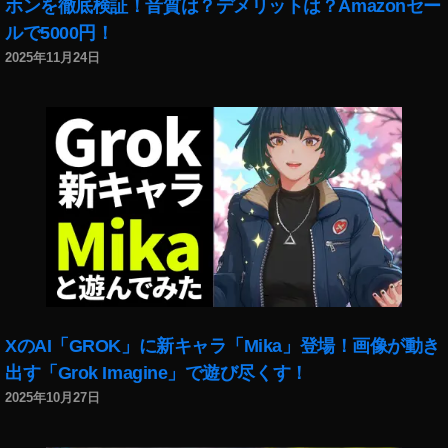
ホンを徹底検証！音質は？デメリットは？Amazonセー
ルで5000円！
2025年11月24日
XのAI「GROK」に新キャラ「Mika」登場！画像が動き
出す「Grok Imagine」で遊び尽くす！
2025年10月27日