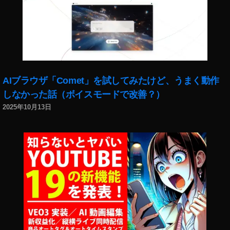
AIブラウザ「Comet」を試してみたけど、うまく動作
しなかった話（ボイスモードで改善？）
2025年10月13日