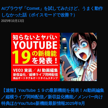
AIブラウザ「Comet」を試してみたけど、うまく動作
しなかった話（ボイスモードで改善？）
2025年10月13日
【速報】YouTube １９の最新機能を発表！AI動画編集
／縦横ライブ同時配信／新収益化機能／メンバー向け
特典ほかYouTube新機能最新情報2025年9月