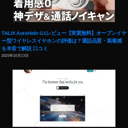
TALIX AuraHalo G1レビュー【実質無料】オープンイヤ
ー型ワイヤレスイヤホンの評価は？通話品質・装着感
を本音で解説 口コミ
2025年10月13日