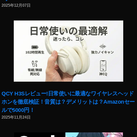
2025年12月07日
QCY H3Sレビュー!日常使いに最適なワイヤレスヘッド
ホンを徹底検証！音質は？デメリットは？Amazonセー
ルで5000円！
2025年11月24日