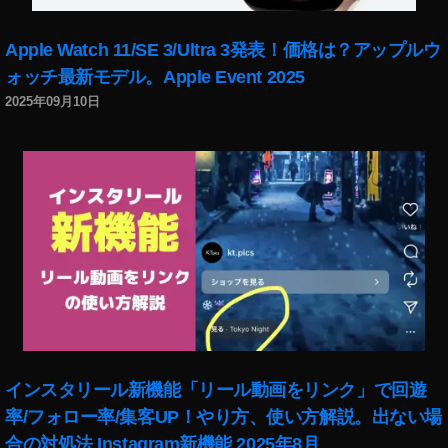
Apple Watch 11/SE 3/Ultra 3発表！価格は？アップルウ
ォッチ最新モデル。Apple Event 2025
2025年09月10日
インスタリール新機能「リール動画をリンク」で回遊
率/フォロー率/集客UP！やり方、使い方解説。出ない場
合の対処法 Instagram新機能 2025年8月