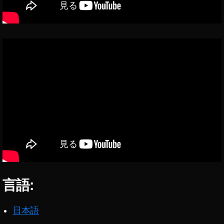
言語:
日本語