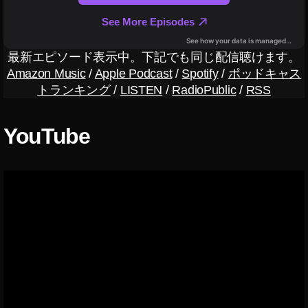
外
写
真
サ
最新エピソード表示中。下記でも同じ配信聴けます。
ー
Amazon Music
/
Apple Podcast
/
Spotify
/
ポッドキャス
ビ
トランキング
/
LISTEN
/
RadioPublic
/
RSS
ス
YouTube