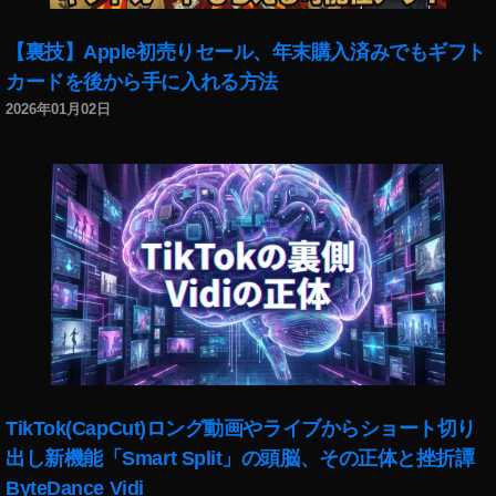
【裏技】Apple初売りセール、年末購入済みでもギフト
カードを後から手に入れる方法
2026年01月02日
TikTok(CapCut)ロング動画やライブからショート切り
出し新機能「Smart Split」の頭脳、その正体と挫折譚
ByteDance Vidi