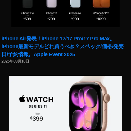
iPhone Air発表！iPhone 17/17 Pro/17 Pro Max。
iPhone最新モデルどれ買うべき？スペック/価格/発売
日/予約情報。Apple Event 2025
2025年09月10日