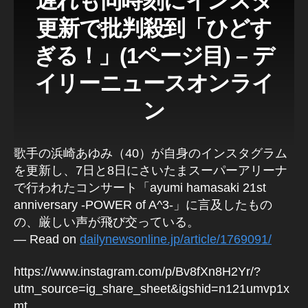
遅れも同時刻にインスタ
更新で批判殺到「ひどす
ぎる！」(1ページ目) – デ
イリーニュースオンライ
ン
歌手の浜崎あゆみ（40）が自身のインスタグラム
を更新し、7日と8日にさいたまスーパーアリーナ
で行われたコンサート「ayumi hamasaki 21st
anniversary -POWER of A^3-」に言及したもの
の、厳しい声が飛び交っている。
— Read on
dailynewsonline.jp/article/1769091/
https://www.instagram.com/p/Bv8fXn8H2Yr/?
utm_source=ig_share_sheet&igshid=n121umvp1x
mt