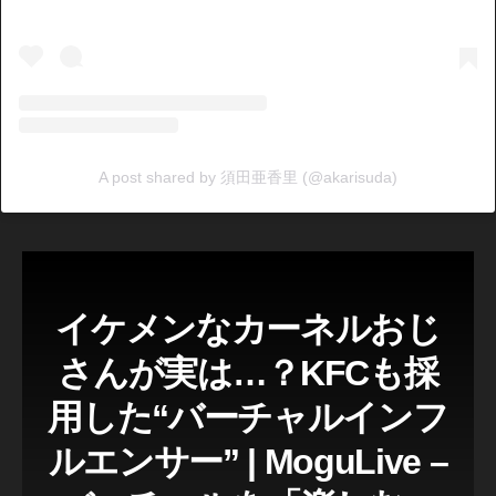
A post shared by 須田亜香里 (@akarisuda)
イケメンなカーネルおじ
さんが実は…？KFCも採
用した“バーチャルインフ
ルエンサー” | MoguLive –