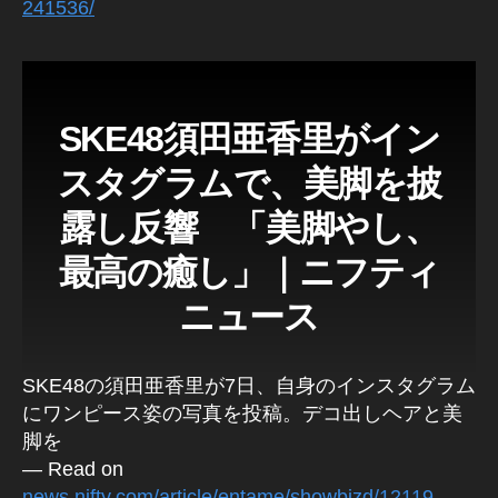
241536/
SKE48須田亜香里がイン
スタグラムで、美脚を披
露し反響 「美脚やし、
最高の癒し」｜ニフティ
ニュース
SKE48の須田亜香里が7日、自身のインスタグラム
にワンピース姿の写真を投稿。デコ出しヘアと美
脚を
— Read on
news.nifty.com/article/entame/showbizd/12119-