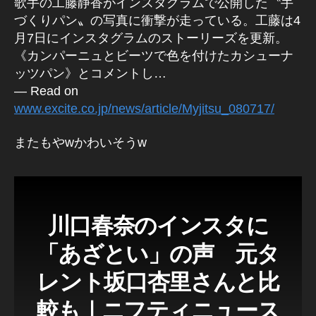
歌手の工藤静香がインスタグラムで公開した〝手
づくりパン〟の写真に衝撃が走っている。工藤は4
月7日にインスタグラムのストーリーズを更新。
《カンパーニュとビーツで色を付けたカシューナ
ッツパン》とコメントし…
— Read on
www.excite.co.jp/news/article/Myjitsu_080717/
またもやwかわいそうw
川口春奈のインスタに
「あざとい」の声 元タ
レント坂口杏里さんと比
較も｜ニフティニュース