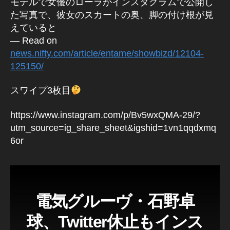
モデルで女優のローラがインスタグラムで公開し
た写真で、彼女のスカートの奥、脚の付け根が見
えていると
— Read on
news.nifty.com/article/entame/showbizd/12104-
125150/
スワイプ3枚目
https://www.instagram.com/p/Bv5wxQMA-29/?
utm_source=ig_share_sheet&igshid=1vn1qqdxmq
6or
電気グルーヴ・石野卓
球、Twitter休止もインス