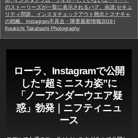
37.
インスタグラム「フォローしていないユーザー」
のストーリーズが一覧に表示されるバグ。余談:セキュ
リティ問題、インスタチェックアウト懸念とスナチャ
の戦略。Instagram不具合・障害最新情報2019 |
Koukichi Takahashi Photography
ローラ、Instagramで公開
した”超ミニスカ姿”に
「ノーアンダーウエア疑
惑」勃発｜ニフティニュ
ース