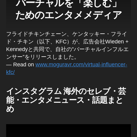
バーチャルを「楽しむ」
ためのエンタメメディア
フライドチキンチェーン、ケンタッキー・フライ
ド・チキン（以下、KFC）が、広告会社Wieden +
Kennedyと共同で、自社の”バーチャルインフルエ
ンサー”をリリースしました。
— Read on
www.moguravr.com/virtual-influencer-
kfc/
インスタグラム 海外のセレブ・芸
能・エンタメニュース・話題
まと
め
fr
e
el