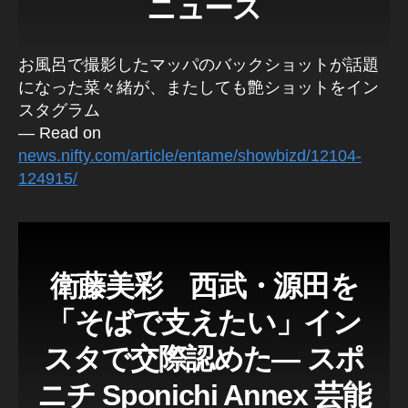
ニュース
お風呂で撮影したマッパのバックショットが話題
になった菜々緒が、またしても艶ショットをイン
スタグラム
— Read on
news.nifty.com/article/entame/showbizd/12104-
124915/
衛藤美彩 西武・源田を
「そばで支えたい」イン
スタで交際認めた― スポ
ニチ Sponichi Annex 芸能