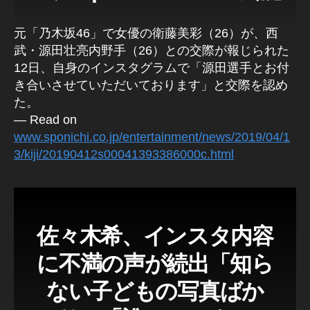
元「乃木坂46」で女優の衛藤美彩（26）が、西
武・源田壮亮内野手（26）との交際が報じられた
12日、自身のインスタグラムで「源田選手とお付
き合いさせていただいております」と交際を認め
た。
— Read on
www.sponichi.co.jp/entertainment/news/2019/04/1
3/kiji/20190412s00041393386000c.html
佐々木希、インスタ内容
に不満の声が続出「知ら
ない子どもの写真ばか