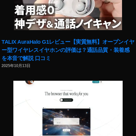
TALIX AuraHalo G1レビュー【実質無料】オープンイヤ
ー型ワイヤレスイヤホンの評価は？通話品質・装着感
を本音で解説 口コミ
2025年10月13日