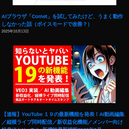
AIブラウザ「Comet」を試してみたけど、うまく動作
しなかった話（ボイスモードで改善？）
2025年10月13日
【速報】YouTube １９の最新機能を発表！AI動画編集
／縦横ライブ同時配信／新収益化機能／メンバー向け