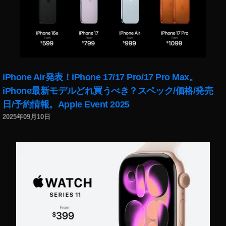
iPhone Air発表！iPhone 17/17 Pro/17 Pro Max。
iPhone最新モデルどれ買うべき？スペック/価格/発売
日/予約情報。Apple Event 2025
2025年09月10日