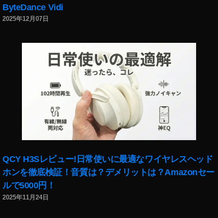
ByteDance Vidi
2025年12月07日
QCY H3Sレビュー!日常使いに最適なワイヤレスヘッド
ホンを徹底検証！音質は？デメリットは？Amazonセー
ルで5000円！
2025年11月24日