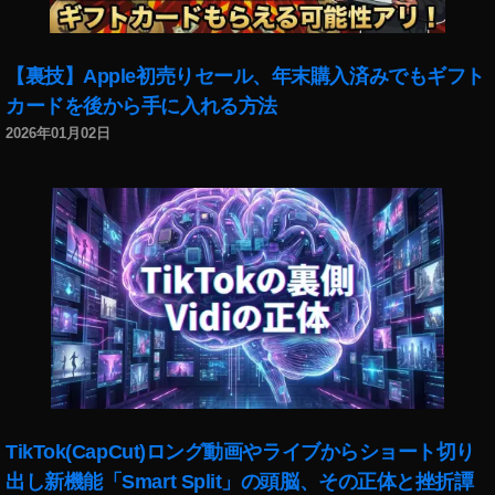
【裏技】Apple初売りセール、年末購入済みでもギフト
カードを後から手に入れる方法
2026年01月02日
TikTok(CapCut)ロング動画やライブからショート切り
出し新機能「Smart Split」の頭脳、その正体と挫折譚