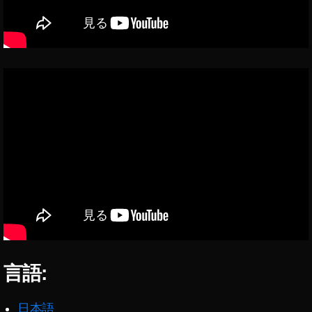
言語:
日本語