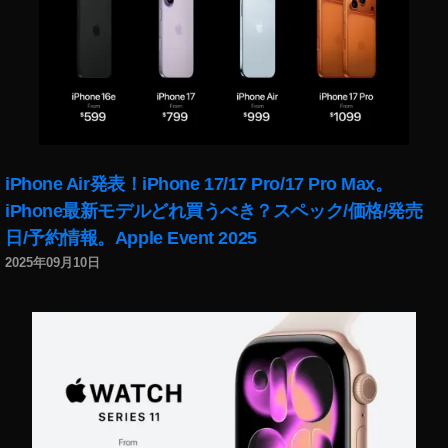
iPhone Air発表！iPhone 17/17 Pro/17 Pro Max。
iPhone最新モデルどれ買うべき？スペック/価格/発売
日/予約情報。Apple Event 2025
2025年09月10日