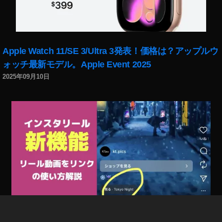
Apple Watch 11/SE 3/Ultra 3発表！価格は？アップルウ
ォッチ最新モデル。Apple Event 2025
2025年09月10日
インスタリール新機能「リール動画をリンク」で回遊