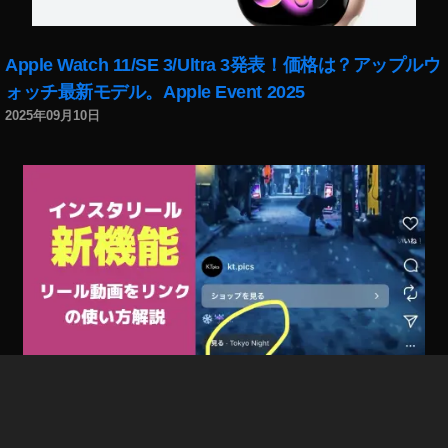
Apple Watch 11/SE 3/Ultra 3発表！価格は？アップルウ
ォッチ最新モデル。Apple Event 2025
2025年09月10日
インスタリール新機能「リール動画をリンク」で回遊
率/フォロー率/集客UP！やり方、使い方解説。出ない場