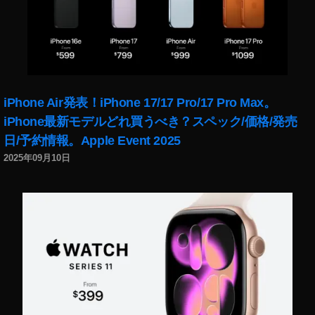
iPhone Air発表！iPhone 17/17 Pro/17 Pro Max。
iPhone最新モデルどれ買うべき？スペック/価格/発売
日/予約情報。Apple Event 2025
2025年09月10日