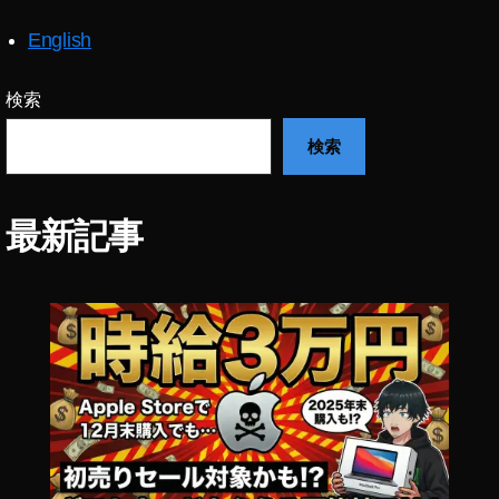
ク
ト
English
ミ
ラ
検索
ー
レ
検索
ス
,
S
最新記事
o
n
y
α
7
C
ス
ペ
ッ
ク
,