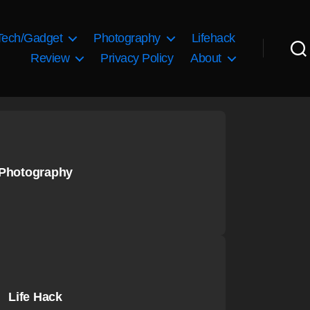
Tech/Gadget
Photography
Lifehack
Review
Privacy Policy
About
Photography
Life Hack