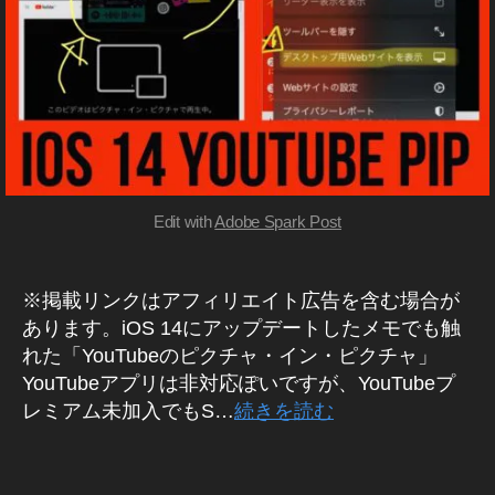
s
E
な
hi
解
が
説
ら
見
で
き
な
い
iO
Edit with
Adobe Spark Post
S
1
4
,
※掲載リンクはアフィリエイト広告を含む場合が
Y
あります。iOS 14にアップデートしたメモでも触
o
れた「YouTubeのピクチャ・イン・ピクチャ」
u
YouTubeアプリは非対応ぽいですが、YouTubeプ
T
レミアム未加入でもS…
続きを読む
u
b
e
タ
な
グ